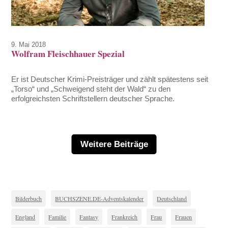
9. Mai 2018
Wolfram Fleischhauer Spezial
Er ist Deutscher Krimi-Preisträger und zählt spätestens seit
„Torso“ und „Schweigend steht der Wald“ zu den
erfolgreichsten Schriftstellern deutscher Sprache.
Weitere Beiträge
Bilderbuch
BUCHSZENE.DE-Adventskalender
Deutschland
England
Familie
Fantasy
Frankreich
Frau
Frauen