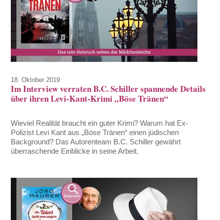
18. Oktober 2019
Im Interview verraten B.C. Schiller spannende Details
über ihren Levi-Kant-Krimi „Böse Tränen“
Wieviel Realität braucht ein guter Krimi? Warum hat Ex-
Polizist Levi Kant aus „Böse Tränen“ einen jüdischen
Background? Das Autorenteam B.C. Schiller gewährt
überraschende Einblicke in seine Arbeit.