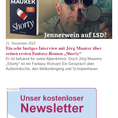
21. Dezember 2022
Ein sehr lustiges Interview mit Jörg Maurer über
seinen ersten Fantasy-Roman „Shorty“
Er ist bekannt für seine Alpenkrimis. Doch Jörg Maurers
„Shorty“ ist ein Fantasy-Roman! Ein Gespräch über
Außerirdische, den Weltuntergang und Schopenhauer.