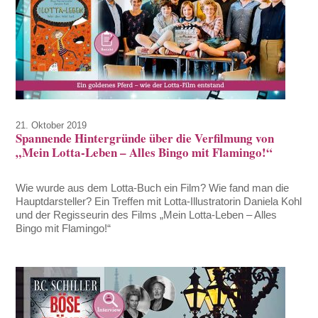
21. Oktober 2019
Spannende Hintergründe über die Verfilmung von
„Mein Lotta-Leben – Alles Bingo mit Flamingo!“
Wie wurde aus dem Lotta-Buch ein Film? Wie fand man die
Hauptdarsteller? Ein Treffen mit Lotta-Illustratorin Daniela Kohl
und der Regisseurin des Films „Mein Lotta-Leben – Alles
Bingo mit Flamingo!“