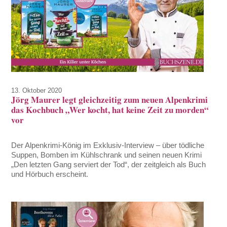
13. Oktober 2020
Jörg Maurer legt gleichzeitig zum neuen Alpenkrimi
das Kochbuch „Wer kocht, hat keine Zeit zu morden“
vor
Der Alpenkrimi-König im Exklusiv-Interview – über tödliche
Suppen, Bomben im Kühlschrank und seinen neuen Krimi
„Den letzten Gang serviert der Tod“, der zeitgleich als Buch
und Hörbuch erscheint.