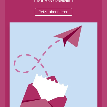
+ Mit Abo-Geschenk +
Jetzt abonnieren