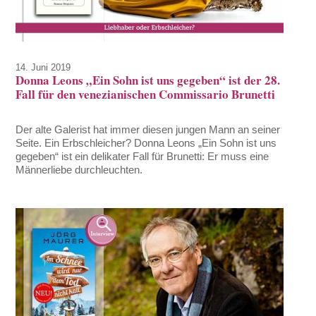
14. Juni 2019
Donna Leons „Ein Sohn ist uns gegeben“ ist der 28.
Fall für den venezianischen Commissario Brunetti
Der alte Galerist hat immer diesen jungen Mann an seiner
Seite. Ein Erbschleicher? Donna Leons „Ein Sohn ist uns
gegeben“ ist ein delikater Fall für Brunetti: Er muss eine
Männerliebe durchleuchten.