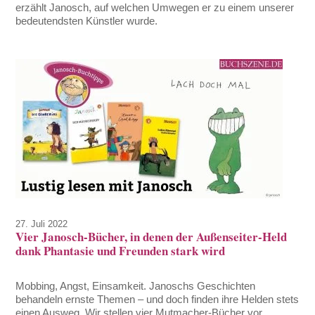
erzählt Janosch, auf welchen Umwegen er zu einem unserer
bedeutendsten Künstler wurde.
27. Juli 2022
Vier Janosch-Bücher, in denen der Außenseiter-Held
dank Phantasie und Freunden stark wird
Mobbing, Angst, Einsamkeit. Janoschs Geschichten
behandeln ernste Themen – und doch finden ihre Helden stets
einen Ausweg. Wir stellen vier Mutmacher-Bücher vor.