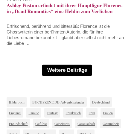
Ashley Poston erfindet mit ihrer Hauptfigur Florence
in „Dead Romantics“ eine Heldin zum Verlieben
Erfrischend, berührend und bittersüß: Florence ist die
Ghostwriterin einer berühmten Autorin, die für ihre
Liebesromane bekannt ist – glaubt aber selbst nicht mehr an
die Liebe …
Weitere Beiträge
Bilderbuch
BUCHSZENE.DE-Adventskalender
Deutschland
England
Familie
Fantasy
Frankreich
Frau
Frauen
Freundschaft
Gefühle
Geheimnis
Gesellschaft
Gesundheit