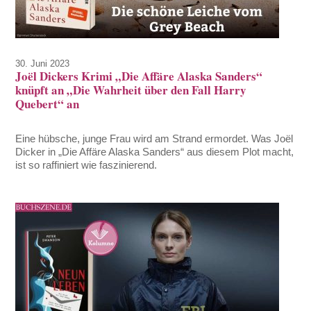
30. Juni 2023
Joël Dickers Krimi „Die Affäre Alaska Sanders“
knüpft an „Die Wahrheit über den Fall Harry
Quebert“ an
Eine hübsche, junge Frau wird am Strand ermordet. Was Joël
Dicker in „Die Affäre Alaska Sanders“ aus diesem Plot macht,
ist so raffiniert wie faszinierend.