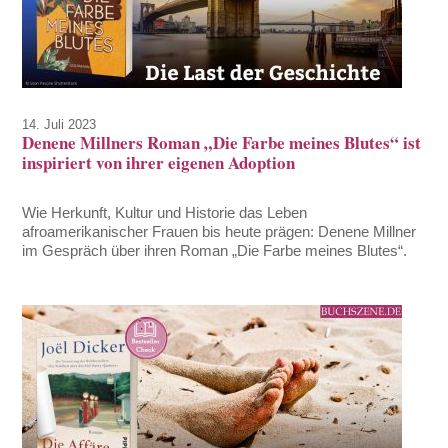
14. Juli 2023
Denene Millners Roman „Die Farbe meines Blutes“ ist
inspiriert von ihrer eigenen Adoption
Wie Herkunft, Kultur und Historie das Leben
afroamerikanischer Frauen bis heute prägen: Denene Millner
im Gespräch über ihren Roman „Die Farbe meines Blutes“.