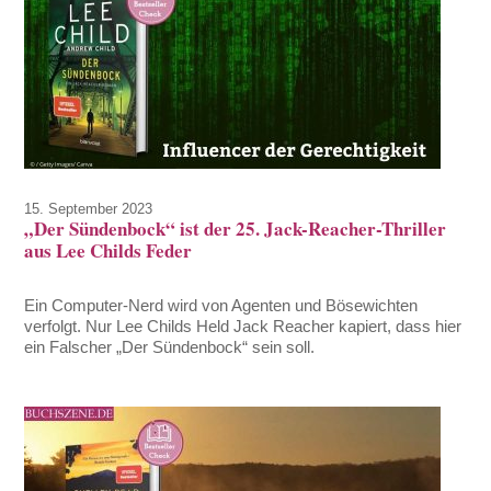
15. September 2023
„Der Sündenbock“ ist der 25. Jack-Reacher-Thriller
aus Lee Childs Feder
Ein Computer-Nerd wird von Agenten und Bösewichten
verfolgt. Nur Lee Childs Held Jack Reacher kapiert, dass hier
ein Falscher „Der Sündenbock“ sein soll.