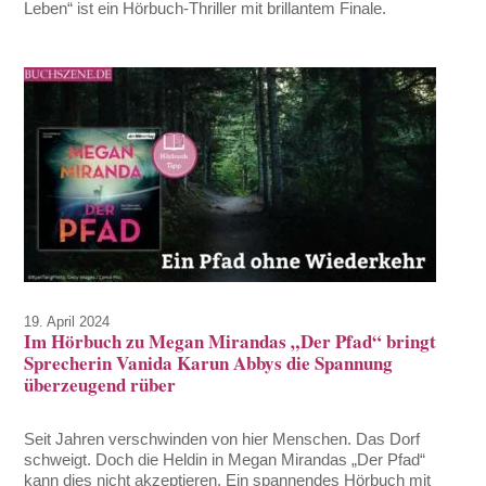
Leben“ ist ein Hörbuch-Thriller mit brillantem Finale.
19. April 2024
Im Hörbuch zu Megan Mirandas „Der Pfad“ bringt
Sprecherin Vanida Karun Abbys die Spannung
überzeugend rüber
Seit Jahren verschwinden von hier Menschen. Das Dorf
schweigt. Doch die Heldin in Megan Mirandas „Der Pfad“
kann dies nicht akzeptieren. Ein spannendes Hörbuch mit