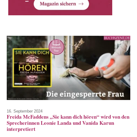
16. September 2024
Freida McFaddens „Sie kann dich hören“ wird von den
Sprecherinnen Leonie Landa und Vanida Karun
interpretiert