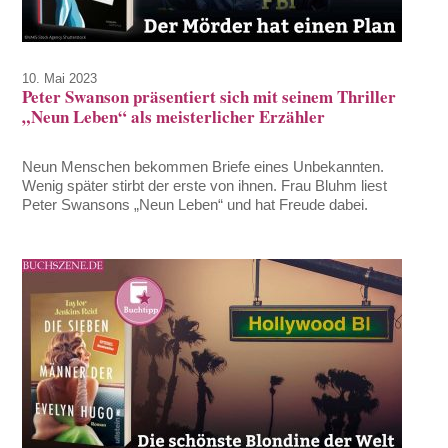
10. Mai 2023
Peter Swanson präsentiert sich mit seinem Thriller
„Neun Leben“ als meisterlicher Erzähler
Neun Menschen bekommen Briefe eines Unbekannten.
Wenig später stirbt der erste von ihnen. Frau Bluhm liest
Peter Swansons „Neun Leben“ und hat Freude dabei.