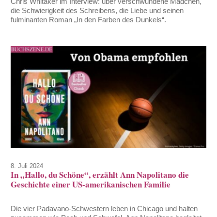
Chris Whitaker im Interview: über verschwundene Mädchen,
die Schwierigkeit des Schreibens, die Liebe und seinen
fulminanten Roman „In den Farben des Dunkels“.
8. Juli 2024
In „Hallo, du Schöne“, erzählt Ann Napolitano die
Geschichte einer US-amerikanischen Familie
Die vier Padavano-Schwestern leben in Chicago und halten