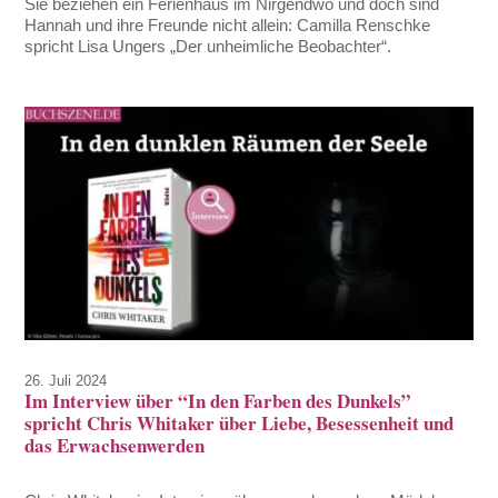
Sie beziehen ein Ferienhaus im Nirgendwo und doch sind
Hannah und ihre Freunde nicht allein: Camilla Renschke
spricht Lisa Ungers „Der unheimliche Beobachter“.
26. Juli 2024
Im Interview über “In den Farben des Dunkels”
spricht Chris Whitaker über Liebe, Besessenheit und
das Erwachsenwerden