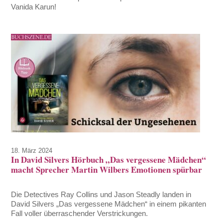
Vanida Karun!
18. März 2024
In David Silvers Hörbuch „Das vergessene Mädchen“
macht Sprecher Martin Wilbers Emotionen spürbar
Die Detectives Ray Collins und Jason Steadly landen in
David Silvers „Das vergessene Mädchen“ in einem pikanten
Fall voller überraschender Verstrickungen.