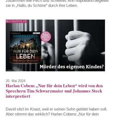
zusammen wie Pech und Schwefel. Ann Napolitano begleitet
sie in „Hallo, du Schöne“ durch ihre Leben.
20. Mai 2024
Harlan Cobens „Nur für dein Leben“ wird von den
Sprechern Tim Schwarzmaier und Johannes Steck
interpretiert
David sitzt im Knast, weil er seinen Sohn getötet haben soll.
Aber stimmt das wirklich? Harlan Cobens „Nur für dein