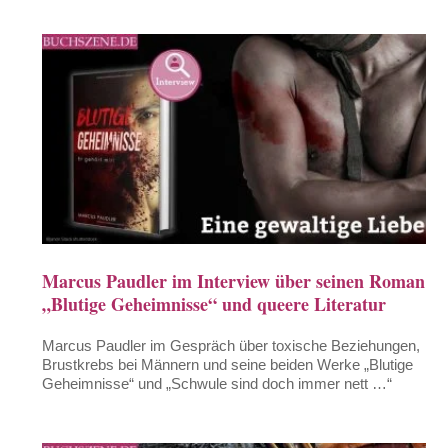
Marcus Paudler im Interview über seinen Roman
„Blutige Geheimnisse“ und queere Literatur
Marcus Paudler im Gespräch über toxische Beziehungen,
Brustkrebs bei Männern und seine beiden Werke „Blutige
Geheimnisse“ und „Schwule sind doch immer nett …“