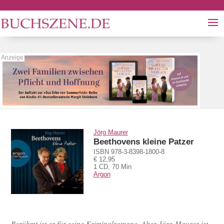
Jörg Maurer
Beethovens kleine Patzer
ISBN 978-3-8398-1800-8
€ 12,95
1 CD, 70 Min
Argon
Berühmt ist er für seine Kriminalromane. Aber Jörg Maurer ist