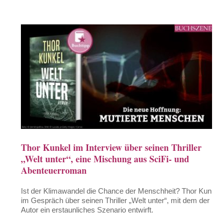
Thor Kunkel im Interview über seinen Thriller
„Welt unter“, eine Mischung aus SciFi- und
Abenteuerroman
Ist der Klimawandel die Chance der Menschheit? Thor Kunkel
im Gespräch über seinen Thriller „Welt unter“, mit dem der
Autor ein erstaunliches Szenario entwirft.