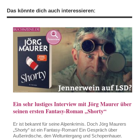
Das könnte dich auch interessieren:
Ein sehr lustiges Interview mit Jörg Maurer über
seinen ersten Fantasy-Roman „Shorty“
Er ist bekannt für seine Alpenkrimis. Doch Jörg Maurers
„Shorty“ ist ein Fantasy-Roman! Ein Gespräch über
Außerirdische, den Weltuntergang und Schopenhauer.