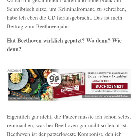
wo ich mit gekämmten Haaren und ohne Frack am
Schreibtisch sitze, um Kriminalromane zu schreiben,
habe ich eben die CD herausgebracht. Das ist mein
Beitrag zum Beethovenjahr.
Hat Beethoven wirklich gepatzt? Wo denn? Wie
denn?
Eigentlich gar nicht, die Patzer musste ich schon selbst
reinmachen, was bei Beethoven gar nicht so leicht ist.
Beethoven ist der patzerloseste Komponist, den ich