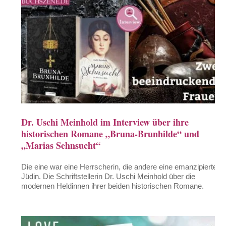
Dr. Uschi Meinhold im Interview über ihre
historischen Romane „Bruna-Brunhilde“ und
„Marias Sehnsucht“
Die eine war eine Herrscherin, die andere eine emanzipierte
Jüdin. Die Schriftstellerin Dr. Uschi Meinhold über die
modernen Heldinnen ihrer beiden historischen Romane.