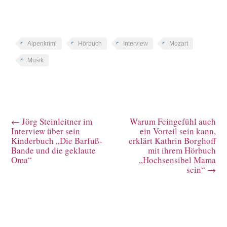
Alpenkrimi
Hörbuch
Interview
Mozart
Musik
←
Jörg Steinleitner im
Warum Feingefühl auch
Interview über sein
ein Vorteil sein kann,
Kinderbuch „Die Barfuß-
erklärt Kathrin Borghoff
Bande und die geklaute
mit ihrem Hörbuch
Oma“
„Hochsensibel Mama
sein“
→