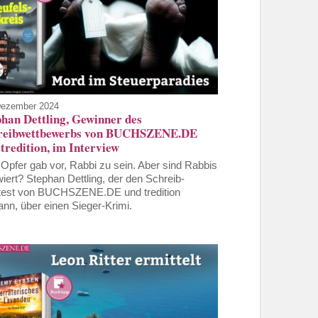
Dezember 2024
phan Dettling, Gewinner des
reibwettbewerbs von BUCHSZENE.DE
tredition, im Interview
Opfer gab vor, Rabbi zu sein. Aber sind Rabbis
wiert? Stephan Dettling, der den Schreib-
est von BUCHSZENE.DE und tredition
nn, über einen Sieger-Krimi.