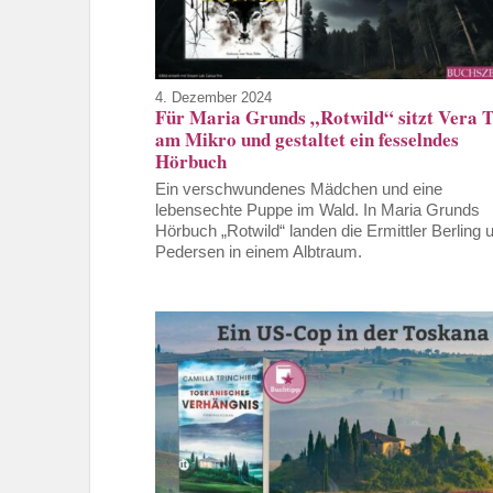
4. Dezember 2024
Für Maria Grunds „Rotwild“ sitzt Vera T
am Mikro und gestaltet ein fesselndes
Hörbuch
Ein verschwundenes Mädchen und eine
lebensechte Puppe im Wald. In Maria Grunds
Hörbuch „Rotwild“ landen die Ermittler Berling 
Pedersen in einem Albtraum.