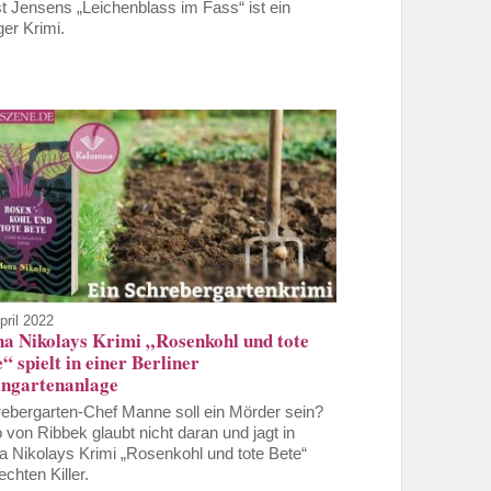
t Jensens „Leichenblass im Fass“ ist ein
ger Krimi.
pril 2022
a Nikolays Krimi „Rosenkohl und tote
“ spielt in einer Berliner
ingartenanlage
ebergarten-Chef Manne soll ein Mörder sein?
 von Ribbek glaubt nicht daran und jagt in
 Nikolays Krimi „Rosenkohl und tote Bete“
echten Killer.