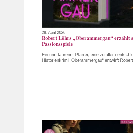
28. April 2026
Robert Löhrs „Oberammergau“ erzählt so
Passionsspiele
Ein unerfahrener Pfarrer, eine zu allem entsch
Historienkrimi „Oberammergau“ entwirft Robert