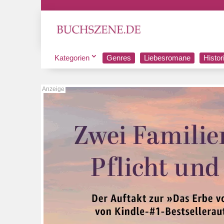
Kategorien
Genres
Liebesromane
Histo