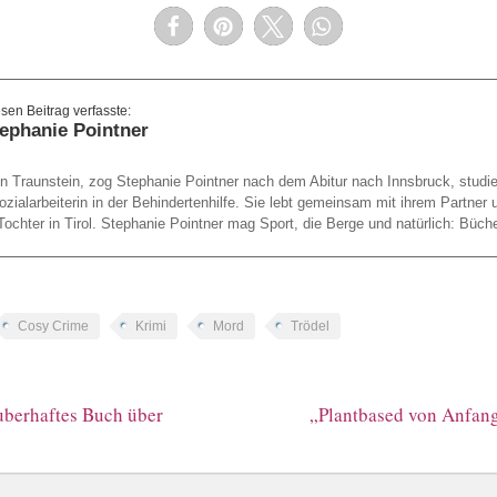
ephanie Pointner
n Traunstein, zog Stephanie Pointner nach dem Abitur nach Innsbruck, studier
ozialarbeiterin in der Behindertenhilfe. Sie lebt gemeinsam mit ihrem Partner u
chter in Tirol. Stephanie Pointner mag Sport, die Berge und natürlich: Büche
Cosy Crime
Krimi
Mord
Trödel
uberhaftes Buch über
„Plantbased von Anfang