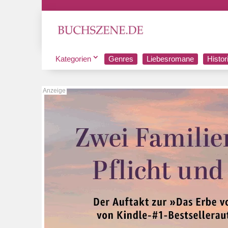
Kategorien
Genres
Liebesromane
Histo