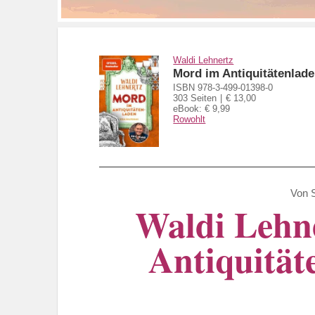
Waldi Lehnertz
Mord im Antiquitätenlad
ISBN 978-3-499-01398-0
303 Seiten
€ 13,00
eBook: € 9,99
Rowohlt
Von
Waldi Lehn
Antiquitäte