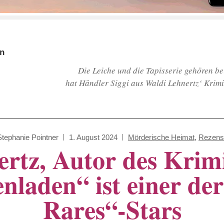
en
Die Leiche und die Tapisserie gehören be
hat Händler Siggi aus Waldi Lehnertz‘ Krim
Stephanie Pointner
1. August 2024
Mörderische Heimat
,
Rezens
ertz, Autor des Krim
nladen“ ist einer de
Rares“-Stars