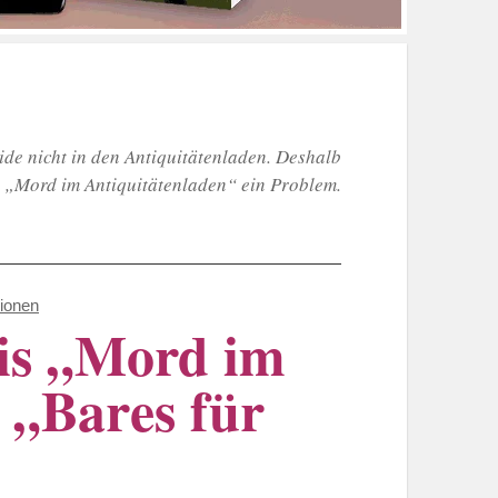
ide nicht in den Antiquitätenladen. Deshalb
i „Mord im Antiquitätenladen“ ein Problem.
ionen
is „Mord im
r „Bares für