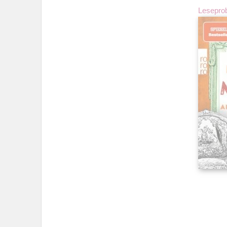
Lesepro