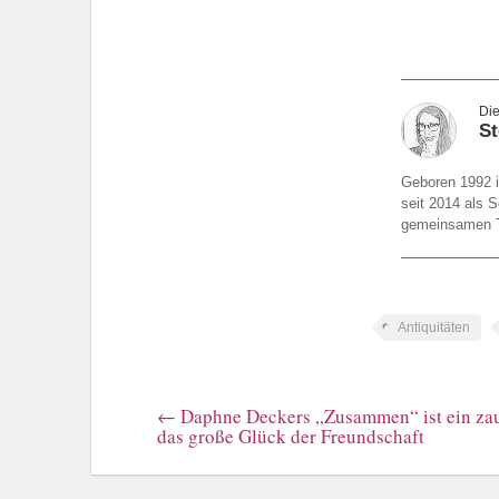
St
Geboren 1992 i
seit 2014 als S
gemeinsamen To
Antiquitäten
←
Daphne Deckers „Zusammen“ ist ein za
das große Glück der Freundschaft