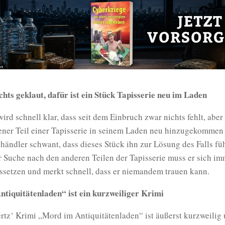
chts geklaut, dafür ist ein Stück Tapisserie neu im Laden
ird schnell klar, dass seit dem Einbruch zwar nichts fehlt, aber
er Teil einer Tapisserie in seinem Laden neu hinzugekommen 
händler schwant, dass dieses Stück ihn zur Lösung des Falls fü
 Suche nach den anderen Teilen der Tapisserie muss er sich i
ssetzen und merkt schnell, dass er niemandem trauen kann.
tiquitätenladen“ ist ein kurzweiliger Krimi
rtz‘ Krimi „Mord im Antiquitätenladen“ ist äußerst kurzweilig