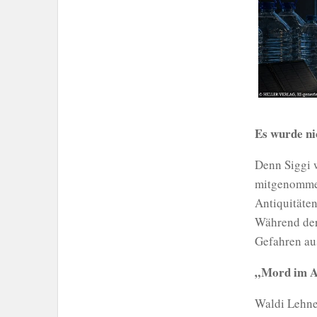
Es wurde ni
Denn Siggi w
mitgenommen
Antiquitäten
Während der
Gefahren au
„Mord im An
Waldi Lehne