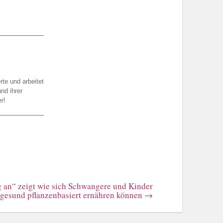
te und arbeitet
nd ihrer
r!
 an“ zeigt wie sich Schwangere und Kinder
gesund pflanzenbasiert ernähren können
→