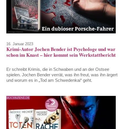
16. Januar 2023
Krimi-Autor Jochen Bender ist Psychologe und war
schon im Knast – hier kommt sein Werkstattbericht
Er schreibt Krimis, die in Schwaben und an der Ostsee
spielen. Jochen Bender verrät, was ihn freut, was ihn ärgert
und worum es in „Tod am Schwedenkai“ geht.