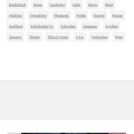
Kinderbuch
Krimi
Leseherbst
Liebe
Magie
Mord
Mädchen
Osteraktion
Phantastik
Politik
Rezepte
Roman
Sachbuch
Schriftsteller*in
Schweden
Spannung
Syndikat
Teenager
Thriller
TRIAS Verlag
USA
Verbrechen
Wien