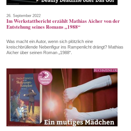
26. September 2022
Im Werkstattbericht erzählt Mathias Aicher von der
Entstehung seines Romans „1988“
Was macht ein Autor, wenn sich plötzlich eine
kreischbrüllende Nebenfigur ins Rampenlicht drängt? Mathias
Aicher über seinen Roman „1988“.