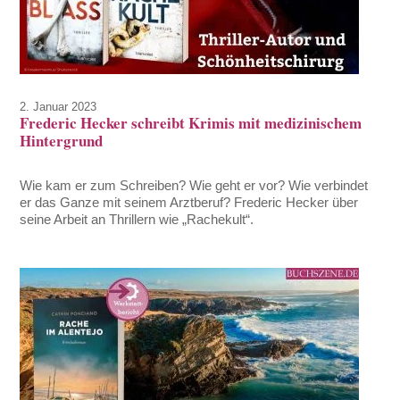
2. Januar 2023
Frederic Hecker schreibt Krimis mit medizinischem
Hintergrund
Wie kam er zum Schreiben? Wie geht er vor? Wie verbindet
er das Ganze mit seinem Arztberuf? Frederic Hecker über
seine Arbeit an Thrillern wie „Rachekult“.