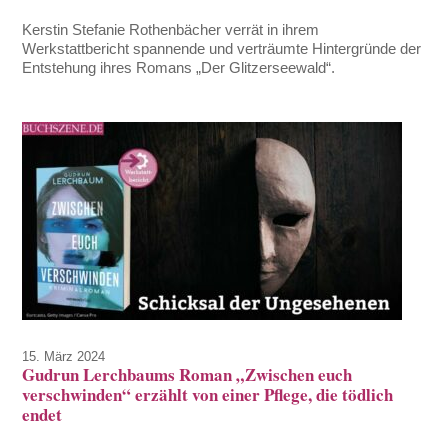
Kerstin Stefanie Rothenbächer verrät in ihrem
Werkstattbericht spannende und verträumte Hintergründe der
Entstehung ihres Romans „Der Glitzerseewald“.
15. März 2024
Gudrun Lerchbaums Roman „Zwischen euch
verschwinden“ erzählt von einer Pflege, die tödlich
endet