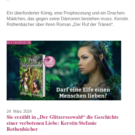
Ein überforderter König, eine Prophezeiung und ein Drachen-
Mädchen, das gegen seine Dämonen bestehen muss. Kerstin
Rothenbächer über ihren Roman „Der Ruf der Tränen“.
24. März 2024
Sie erzählt in „Der Glitzerseewald“ die Geschichte
einer verbotenen Liebe: Kerstin Stefanie
Rothenbächer