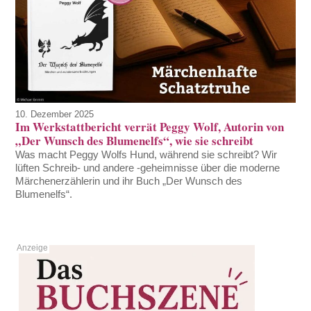
10. Dezember 2025
Im Werkstattbericht verrät Peggy Wolf, Autorin von
„Der Wunsch des Blumenelfs“, wie sie schreibt
Was macht Peggy Wolfs Hund, während sie schreibt? Wir
lüften Schreib- und andere -geheimnisse über die moderne
Märchenerzählerin und ihr Buch „Der Wunsch des
Blumenelfs“.