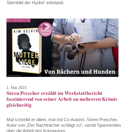
Sternbild der Hydra“ entstand.
1. Mai 2023
Sören Prescher erzählt im Werkstattbericht
faszinierend von seiner Arbeit an mehreren Krimis
gleichzeitig
Mal schreibt er allein, mal mit Co-Autorin. Sören Prescher,
Autor von „Der Nachträcher schlägt zu“, verrät Spannendes
über die Arbeit des Krimiautors.