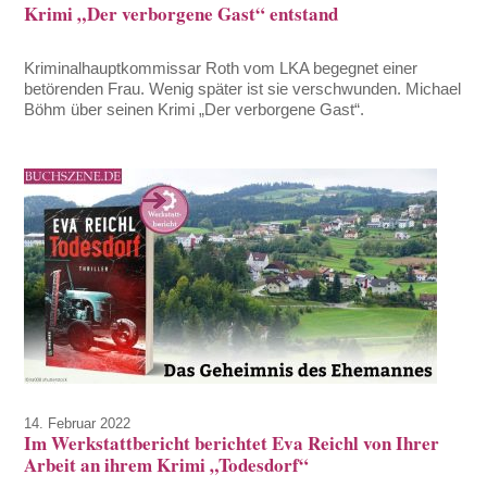
Krimi „Der verborgene Gast“ entstand
Kriminalhauptkommissar Roth vom LKA begegnet einer
betörenden Frau. Wenig später ist sie verschwunden. Michael
Böhm über seinen Krimi „Der verborgene Gast“.
14. Februar 2022
Im Werkstattbericht berichtet Eva Reichl von Ihrer
Arbeit an ihrem Krimi „Todesdorf“