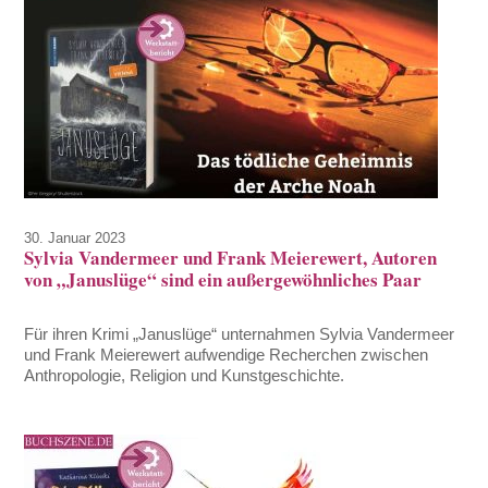
30. Januar 2023
Sylvia Vandermeer und Frank Meierewert, Autoren
von „Januslüge“ sind ein außergewöhnliches Paar
Für ihren Krimi „Januslüge“ unternahmen Sylvia Vandermeer
und Frank Meierewert aufwendige Recherchen zwischen
Anthropologie, Religion und Kunstgeschichte.