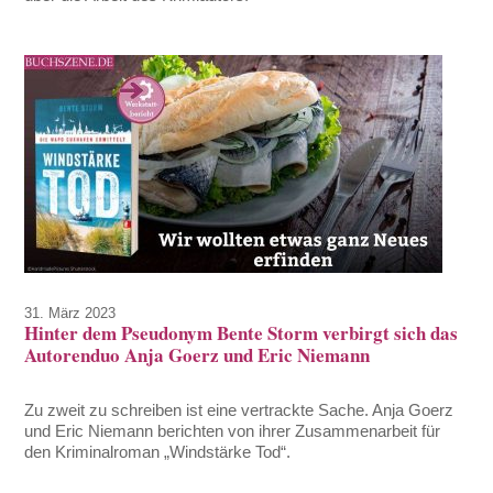
31. März 2023
Hinter dem Pseudonym Bente Storm verbirgt sich das
Autorenduo Anja Goerz und Eric Niemann
Zu zweit zu schreiben ist eine vertrackte Sache. Anja Goerz
und Eric Niemann berichten von ihrer Zusammenarbeit für
den Kriminalroman „Windstärke Tod“.