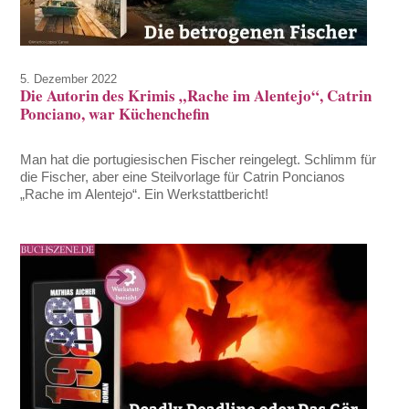
5. Dezember 2022
Die Autorin des Krimis „Rache im Alentejo“, Catrin
Ponciano, war Küchenchefin
Man hat die portugiesischen Fischer reingelegt. Schlimm für
die Fischer, aber eine Steilvorlage für Catrin Poncianos
„Rache im Alentejo“. Ein Werkstattbericht!