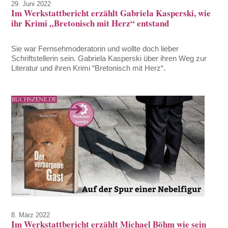
29. Juni 2022
Im Werkstattbericht erzählt Gabriela Kasperski, wie
ihr Krimi „Bretonisch mit Herz“ entstand
Sie war Fernsehmoderatorin und wollte doch lieber
Schriftstellerin sein. Gabriela Kasperski über ihren Weg zur
Literatur und ihren Krimi “Bretonisch mit Herz“.
8. März 2022
Im Werkstattbericht erzählt Michael Böhm wie sein