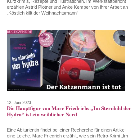
Kurzkrimis, Rezepte und Illustrationen. Im Werkstattbericht
erzählen Astrid Plötner und Anke Kemper von ihrer Arbeit an
„Köstlich killt der Weihnachtsmann“
12. Juni 2023
Die Hauptfigur von Marc Friedrichs „Im Sternbild der
Hydra“ ist ein weiblicher Nerd
Eine Abiturientin findet bei einer Recherche für einen Artikel
eine Leiche. Marc Friedrich erzählt, wie sein Retro-Krimi „Im