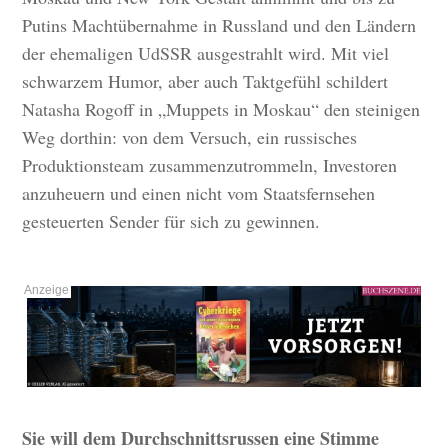
Putins Machtübernahme in Russland und den Ländern
der ehemaligen UdSSR ausgestrahlt wird. Mit viel
schwarzem Humor, aber auch Taktgefühl schildert
Natasha Rogoff in „Muppets in Moskau“ den steinigen
Weg dorthin: von dem Versuch, ein russisches
Produktionsteam zusammenzutrommeln, Investoren
anzuheuern und einen nicht vom Staatsfernsehen
gesteuerten Sender für sich zu gewinnen.
Sie will dem Durchschnittsrussen eine Stimme