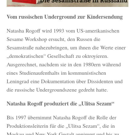
Vom russischen Underground zur Kindersendung
Natasha Rogoff wird 1993 vom US-amerikanischen
Sesame Workshop ersucht, den Russen die
Sesamstraße nahezubringen, um ihnen die Werte einer
„demokratischen“ Gesellschaft zu oktroyieren.
Ausgerechnet, nachdem sie in den 1980ern während
eines Studienaufenthalts im kommunistischen
Leningrad eine Dokumentation über Dissidenten und
die russische Undergroundszene gedreht hatte.
Natasha Rogoff produziert die „Ulitsa Sezam“
Bis 1997 übernimmt Natasha Rogoff die Rolle der
Produktionsleiterin für die „Ulitsa Sezam“, die in
Moskau und New York Gestalt annimmt und bis zu