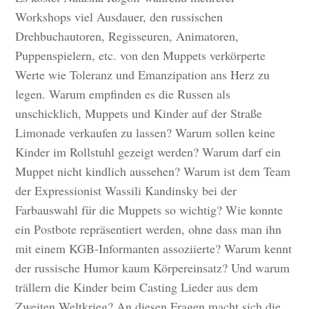
Workshops viel Ausdauer, den russischen
Drehbuchautoren, Regisseuren, Animatoren,
Puppenspielern, etc. von den Muppets verkörperte
Werte wie Toleranz und Emanzipation ans Herz zu
legen. Warum empfinden es die Russen als
unschicklich, Muppets und Kinder auf der Straße
Limonade verkaufen zu lassen? Warum sollen keine
Kinder im Rollstuhl gezeigt werden? Warum darf ein
Muppet nicht kindlich aussehen? Warum ist dem Team
der Expressionist Wassili Kandinsky bei der
Farbauswahl für die Muppets so wichtig? Wie konnte
ein Postbote repräsentiert werden, ohne dass man ihn
mit einem KGB-Informanten assoziierte? Warum kennt
der russische Humor kaum Körpereinsatz? Und warum
trällern die Kinder beim Casting Lieder aus dem
Zweiten Weltkrieg? An diesen Fragen macht sich die