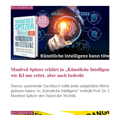
Manfred Spitzer erklärt in „Künstliche Intelligenz“
wie KI uns rettet, aber auch bedroht
Dieses spannende Sachbuch sollte jeder aufgeklärte Mensch
gelesen haben. In „Künstliche Intelligenz“ enthüllt Prof. Dr. Dr.
Manfred Spitzer den Stand der Technik.