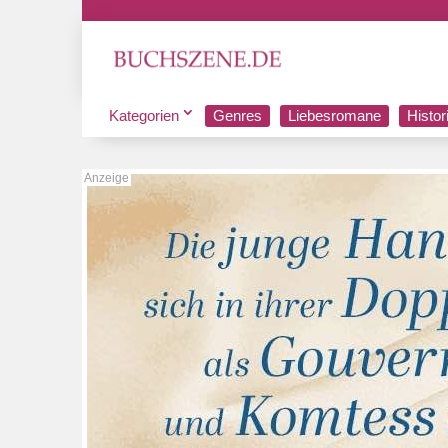
Kategorien
Genres
Liebesromane
Histo