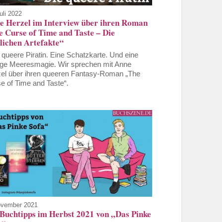
uli 2022
e Herzel im Interview über ihren Roman
e Curse of Time and Taste – Die
lichen Artefakte“
 queere Piratin. Eine Schatzkarte. Und eine
e Meeresmagie. Wir sprechen mit Anne
el über ihren queeren Fantasy-Roman „The
e of Time and Taste“.
ovember 2021
 Buchtipps im Herbst 2021 von „Das Pinke