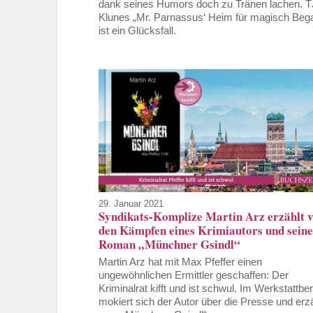
dank seines Humors doch zu Tränen lachen. T
Klunes „Mr. Parnassus‘ Heim für magisch Beg
ist ein Glücksfall.
29. Januar 2021
Syndikats-Komplize Martin Arz erzählt 
den Kämpfen eines Krimiautors und sein
Roman „Münchner Gsindl“
Martin Arz hat mit Max Pfeffer einen
ungewöhnlichen Ermittler geschaffen: Der
Kriminalrat kifft und ist schwul. Im Werkstattber
mokiert sich der Autor über die Presse und erzä