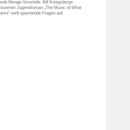
jede Menge Vorurteile. Bill Konigsbergs
nswerter Jugendroman „The Music of What
ens“ wirft spannende Fragen auf.