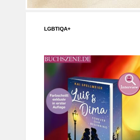
LGBTIQA+