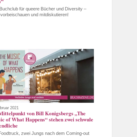
a“
Buchclub für queere Bücher und Diversity –
t vorbeischauen und mitdiskutieren!
bruar 2021
Mittelpunkt von Bill Konigsbergs „The
ic of What Happens“ stehen zwei schwule
endliche
Foodtruck, zwei Jungs nach dem Coming-out