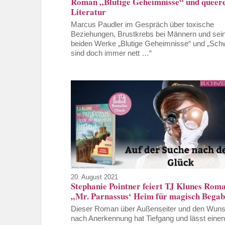
Roman „Blutige Geheimnisse“ und queer
Literatur
Marcus Paudler im Gespräch über toxische
Beziehungen, Brustkrebs bei Männern und sei
beiden Werke „Blutige Geheimnisse“ und „Sch
sind doch immer nett …“
20. August 2021
Stephanie Pointner feiert TJ Klunes Rom
„Mr. Parnassus‘ Heim für magisch Begab
Dieser Roman über Außenseiter und den Wun
nach Anerkennung hat Tiefgang und lässt einen