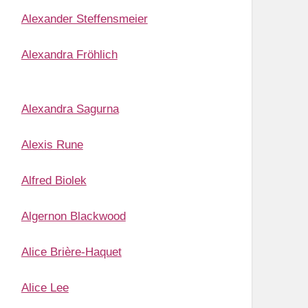
Alexander Steffensmeier
Alexandra Fröhlich
Alexandra Sagurna
Alexis Rune
Alfred Biolek
Algernon Blackwood
Alice Brière-Haquet
Alice Lee