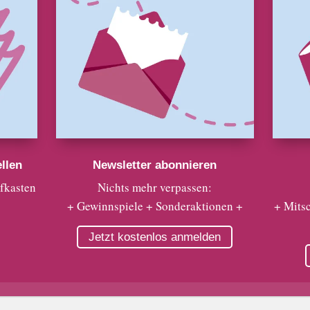
llen
Newsletter abonnieren
efkasten
Nichts mehr verpassen:
+ Gewinnspiele + Sonderaktionen +
+ Mits
Jetzt kostenlos anmelden