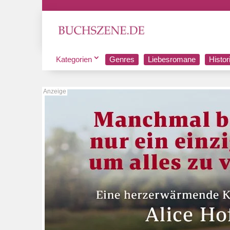
Kategorien
Genres
Liebesromane
Histo