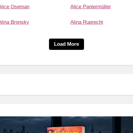
Alice Oseman
Alice Pantermüller
Alina Bronsky
Alina Ruprecht
Load More