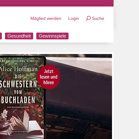
Mitglied werden
Login
Suche
Gesundheit
Gewinnspiele