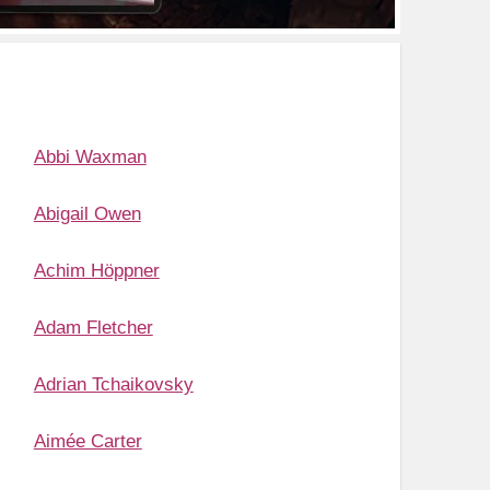
Abbi Waxman
Abigail Owen
Achim Höppner
Adam Fletcher
Adrian Tchaikovsky
Aimée Carter