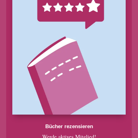
Bücher rezensieren
Werde aktives Mitglied!