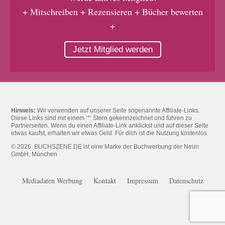
+ Mitschreiben + Rezensieren + Bücher bewerten
+
Jetzt Mitglied werden
Hinweis:
Wir verwenden auf unserer Seite sogenannte Affiliate-Links.
Diese Links sind mit einem ‘*‘ Stern gekennzeichnet und führen zu
Partnerseiten. Wenn du einen Affiliate-Link anklickst und auf dieser Seite
etwas kaufst, erhalten wir etwas Geld. Für dich ist die Nutzung kostenlos.
© 2026. BUCHSZENE.DE ist eine Marke der Buchwerbung der Neun
GmbH, München
Mediadaten Werbung
Kontakt
Impressum
Datenschutz