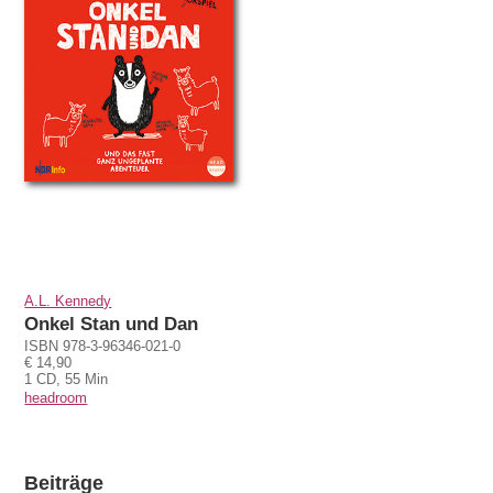
A.L. Kennedy
Onkel Stan und Dan
ISBN 978-3-96346-021-0
€ 14,90
1 CD, 55 Min
headroom
Beiträge