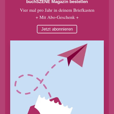
buchSZENE Magazin bestellen
Vier mal pro Jahr in deinem Briefkasten
+ Mit Abo-Geschenk +
Jetzt abonnieren