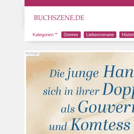
Kategorien
Genres
Liebesromane
Histo