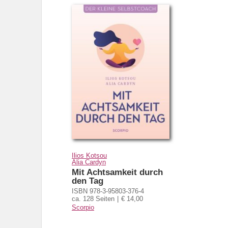
Ilios Kotsou
Alia Cardyn
Mit Achtsamkeit durch
den Tag
ISBN 978-3-95803-376-4
ca. 128 Seiten
€ 14,00
Scorpio