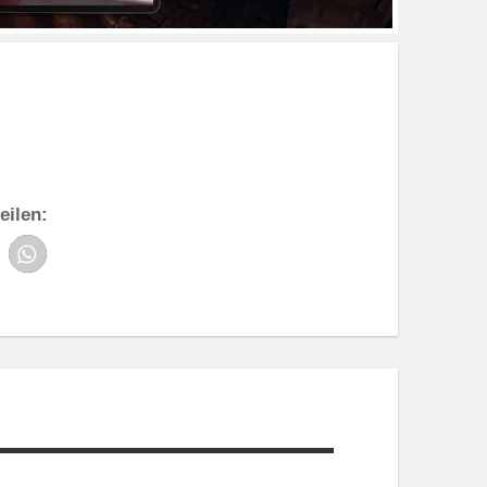
eilen: