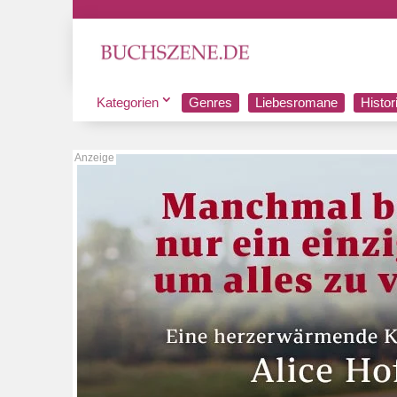
Kategorien
Genres
Liebesromane
Histo