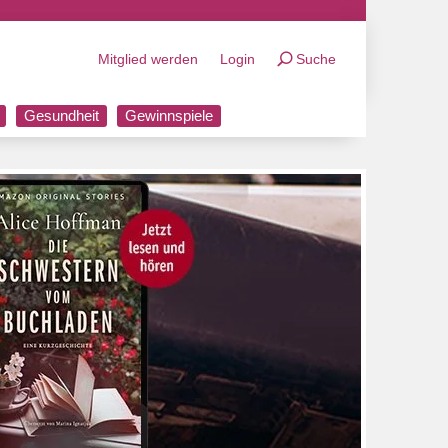
Mitglied werden
Login
Suche
Gesundheit
Gewinnspiele