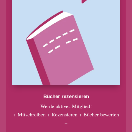
Bücher rezensieren
Werde aktives Mitglied!
+ Mitschreiben + Rezensieren + Bücher bewerten
+