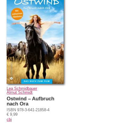
Lea Schmidbauer
Almut Schmidt
Ostwind – Aufbruch
nach Ora
ISBN 978-3-641-21858-4
€ 9,99
cbj