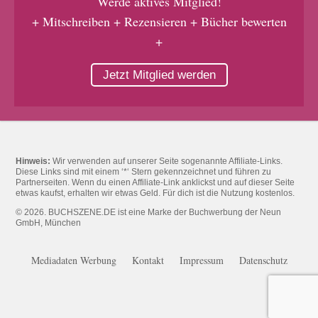
Werde aktives Mitglied!
+ Mitschreiben + Rezensieren + Bücher bewerten
+
Jetzt Mitglied werden
Hinweis:
Wir verwenden auf unserer Seite sogenannte Affiliate-Links.
Diese Links sind mit einem ‘*‘ Stern gekennzeichnet und führen zu
Partnerseiten. Wenn du einen Affiliate-Link anklickst und auf dieser Seite
etwas kaufst, erhalten wir etwas Geld. Für dich ist die Nutzung kostenlos.
© 2026. BUCHSZENE.DE ist eine Marke der Buchwerbung der Neun
GmbH, München
Mediadaten Werbung
Kontakt
Impressum
Datenschutz