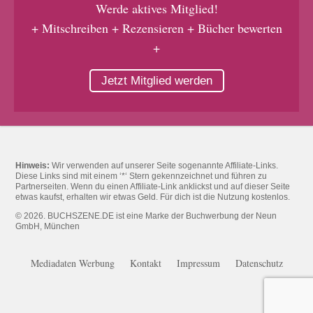
Werde aktives Mitglied!
+ Mitschreiben + Rezensieren + Bücher bewerten
+
Jetzt Mitglied werden
Hinweis:
Wir verwenden auf unserer Seite sogenannte Affiliate-Links.
Diese Links sind mit einem ‘*‘ Stern gekennzeichnet und führen zu
Partnerseiten. Wenn du einen Affiliate-Link anklickst und auf dieser Seite
etwas kaufst, erhalten wir etwas Geld. Für dich ist die Nutzung kostenlos.
© 2026. BUCHSZENE.DE ist eine Marke der Buchwerbung der Neun
GmbH, München
Mediadaten Werbung
Kontakt
Impressum
Datenschutz