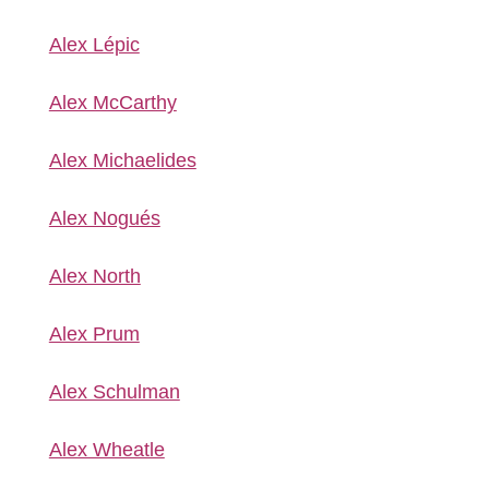
Alex Lépic
Alex McCarthy
Alex Michaelides
Alex Nogués
Alex North
Alex Prum
Alex Schulman
Alex Wheatle