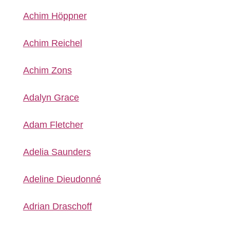
Achim Höppner
Achim Reichel
Achim Zons
Adalyn Grace
Adam Fletcher
Adelia Saunders
Adeline Dieudonné
Adrian Draschoff