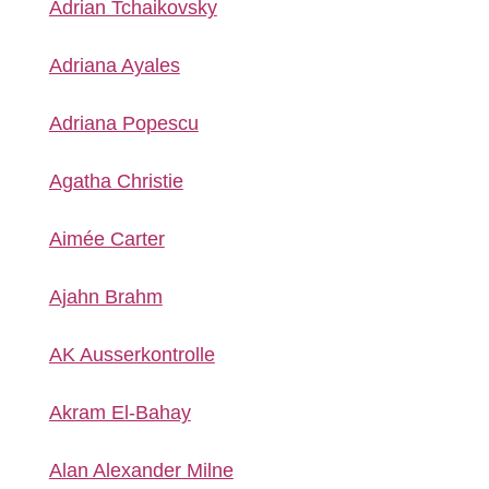
Adrian Tchaikovsky
Adriana Ayales
Adriana Popescu
Agatha Christie
Aimée Carter
Ajahn Brahm
AK Ausserkontrolle
Akram El-Bahay
Alan Alexander Milne