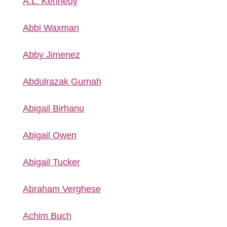
A.L. Kennedy
Abbi Waxman
Abby Jimenez
Abdulrazak Gurnah
Abigail Birhanu
Abigail Owen
Abigail Tucker
Abraham Verghese
Achim Buch