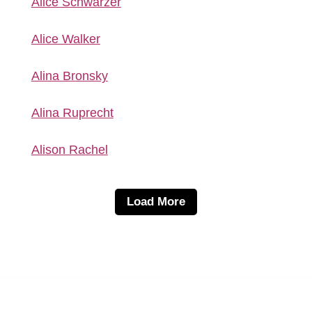
Alice Schwarzer
Alice Walker
Alina Bronsky
Alina Ruprecht
Alison Rachel
Load More