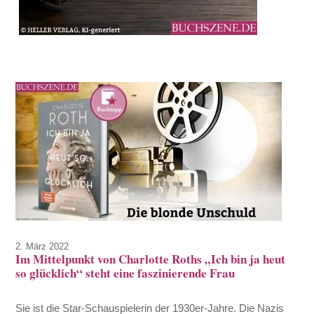
2. März 2022
Im Mittelpunkt von Charlotte Roths „Ich bin ja heut
so glücklich“ steht eine faszinierende Frau
Sie ist die Star-Schauspielerin der 1930er-Jahre. Die Nazis