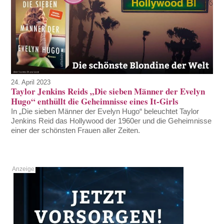
24. April 2023
Taylor Jenkins Reids „Die sieben Männer der Evelyn
Hugo“ enthüllt die Geheimnisse eines It-Girls
In „Die sieben Männer der Evelyn Hugo“ beleuchtet Taylor
Jenkins Reid das Hollywood der 1960er und die Geheimnisse
einer der schönsten Frauen aller Zeiten.