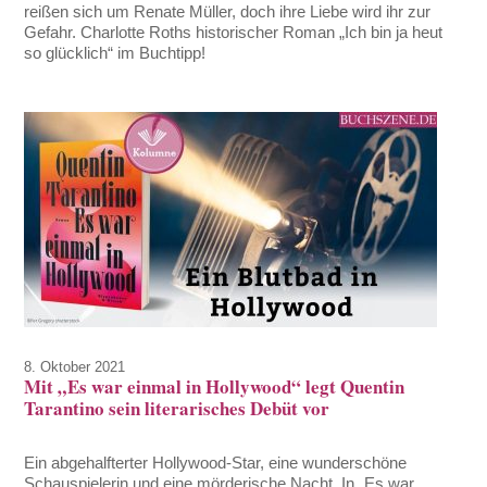
reißen sich um Renate Müller, doch ihre Liebe wird ihr zur
Gefahr. Charlotte Roths historischer Roman „Ich bin ja heut
so glücklich“ im Buchtipp!
8. Oktober 2021
Mit „Es war einmal in Hollywood“ legt Quentin
Tarantino sein literarisches Debüt vor
Ein abgehalfterter Hollywood-Star, eine wunderschöne
Schauspielerin und eine mörderische Nacht. In „Es war