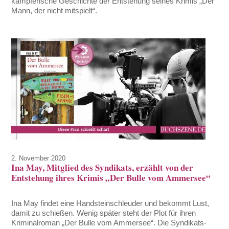
kämpferische Geschichte der Entstehung seines Krimis „Der
Mann, der nicht mitspielt“.
2. November 2020
Ina May, Mitglied des Syndikats, erzählt von der
Entstehung ihres Krimis „Der Bulle vom Ammersee“
Ina May findet eine Handsteinschleuder und bekommt Lust,
damit zu schießen. Wenig später steht der Plot für ihren
Kriminalroman „Der Bulle vom Ammersee“. Die Syndikats-