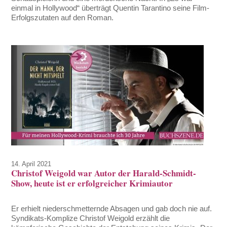
einmal in Hollywood“ überträgt Quentin Tarantino seine Film-
Erfolgszutaten auf den Roman.
14. April 2021
Christof Weigold war Autor der Harald-Schmidt-
Show, heute ist er erfolgreicher Krimiautor
Er erhielt niederschmetternde Absagen und gab doch nie auf.
Syndikats-Komplize Christof Weigold erzählt die