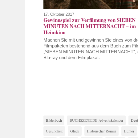
17. Oktober 2017
Gewinnspiel zur Verfilmung von SIEBEN
MINUTEN NACH MITTERNACHT – im
Heimkino
Machen Sie mit und gewinnen Sie eines von dr
Filmpaketen bestehend aus dem Buch zum Fi
„SIEBEN MINUTEN NACH MITTERNACHT”, 
Blu-ray und dem Filmplakat.
Bilderbuch
BUCHSZENE.DE-Adventskalender
Deut
Gesundheit
Glück
Historischer Roman
Humor