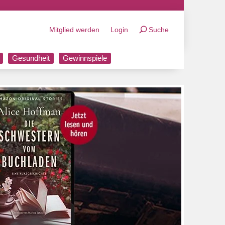
Mitglied werden
Login
Suche
Gesundheit
Gewinnspiele