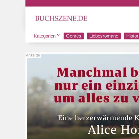
Kategorien
Genres
Liebesromane
Histo