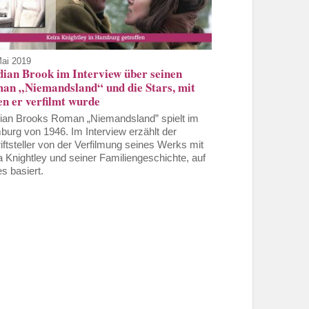
Mai 2019
dian Brook im Interview über seinen
an „Niemandsland“ und die Stars, mit
en er verfilmt wurde
ian Brooks Roman „Niemandsland” spielt im
urg von 1946. Im Interview erzählt der
iftsteller von der Verfilmung seines Werks mit
a Knightley und seiner Familiengeschichte, auf
es basiert.