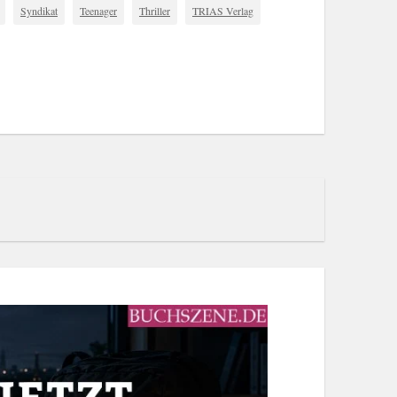
Syndikat
Teenager
Thriller
TRIAS Verlag