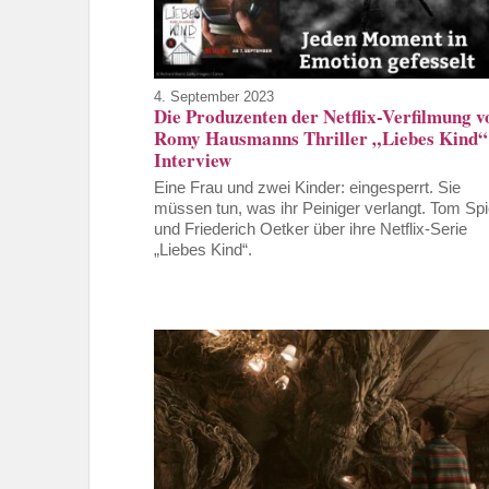
4. September 2023
Die Produzenten der Netflix-Verfilmung v
Romy Hausmanns Thriller „Liebes Kind“
Interview
Eine Frau und zwei Kinder: eingesperrt. Sie
müssen tun, was ihr Peiniger verlangt. Tom Sp
und Friederich Oetker über ihre Netflix-Serie
„Liebes Kind“.