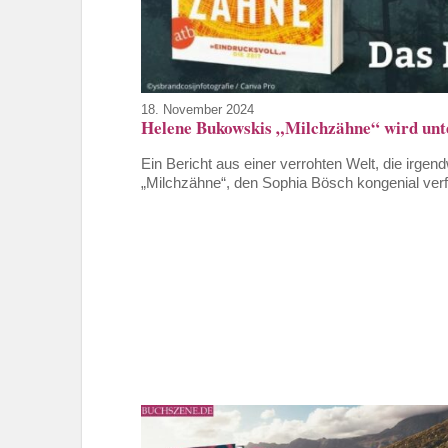
18. November 2024
Helene Bukowskis „Milchzähne“ wird unt
Ein Bericht aus einer verrohten Welt, die irg
„Milchzähne“, den Sophia Bösch kongenial verfi