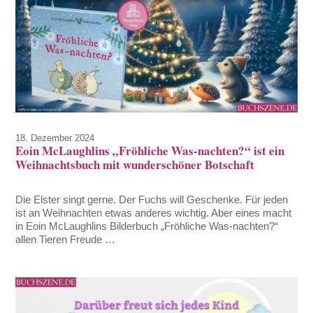
18. Dezember 2024
Eoin McLaughlins „Fröhliche Was-nachten?“ ist ein
Weihnachtsbuch mit wunderschöner Botschaft
Die Elster singt gerne. Der Fuchs will Geschenke. Für jeden
ist an Weihnachten etwas anderes wichtig. Aber eines macht
in Eoin McLaughlins Bilderbuch „Fröhliche Was-nachten?“
allen Tieren Freude …