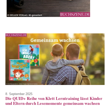
8. September 2025
Die QUID+ Reihe von Klett Lerntraining lässt Kinder
und Eltern durch Lesemomente gemeinsam wachsen