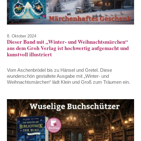
8. Oktober 2024
Dieser Band mit „Winter- und Weihnachtsmärchen“
aus dem Groh Verlag ist hochwertig aufgemacht und
kunstvoll illustriert
Vom Aschenbrödel bis zu Hänsel und Gretel. Diese
wunderschön gestaltete Ausgabe mit „Winter- und
Weihnachtsmärchen“ lädt Klein und Groß zum Träumen ein.