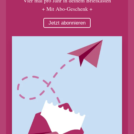
Vier mal pro Jahr in deinem Briefkasten
+ Mit Abo-Geschenk +
Jetzt abonnieren