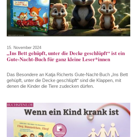
15. November 2024
„Ins Bett gehüpft, unter die Decke geschlüpft“ ist ein
Gute-Nacht-Buch für ganz kleine Leser*innen
Das Besondere an Katja Richerts Gute-Nacht-Buch „Ins Bett
gehüpft, unter die Decke geschlüpft“ sind die Klappen, mit
denen die Kinder die Tiere zudecken dürfen.