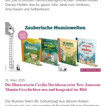
Mit „Die schönsten Jahreszeitengeschichten“ erleben Kinder
Disney-Helden durchs ganze Jahr. Ideal zum Vorlesen,
Anschauen und Selberlesen!
31. März 2025
Die Illustratorin Cecilia Davidsson setzt Tove Janssons
Mumin-Geschichten neu und kongenial ins Bild
Die Mumins feiern 80. Geburtstag! Aus diesem Anlass
schauen wir uns vier wundervoll illustrierte Mumin-Abenteuer