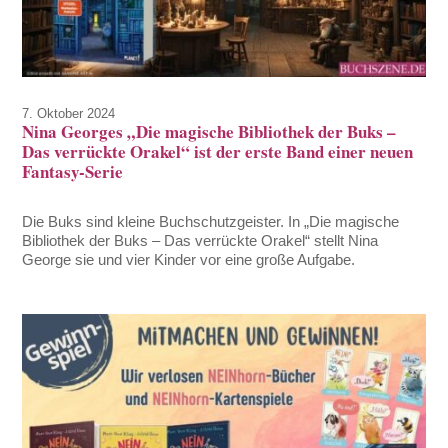
7. Oktober 2024
Nina Georges „Die magische Bibliothek der Buks –
Das verrückte Orakel“ ist der erste Band einer neuen
Fantasy-Serie
Die Buks sind kleine Buchschutzgeister. In „Die magische
Bibliothek der Buks – Das verrückte Orakel“ stellt Nina
George sie und vier Kinder vor eine große Aufgabe.