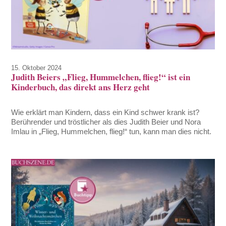
15. Oktober 2024
Judith Beiers „Flieg, Hummelchen, flieg!“ ist ein
Kinderbuch, das direkt ans Herz geht
Wie erklärt man Kindern, dass ein Kind schwer krank ist?
Berührender und tröstlicher als dies Judith Beier und Nora
Imlau in „Flieg, Hummelchen, flieg!“ tun, kann man dies nicht.