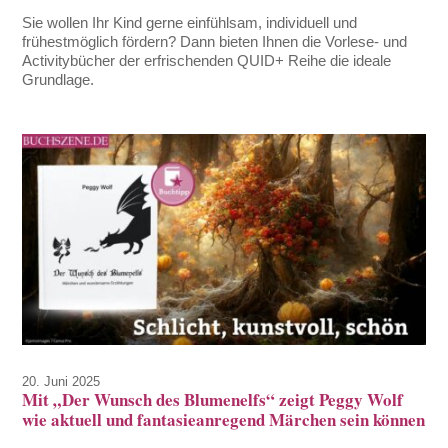
Sie wollen Ihr Kind gerne einfühlsam, individuell und
frühestmöglich fördern? Dann bieten Ihnen die Vorlese- und
Activitybücher der erfrischenden QUID+ Reihe die ideale
Grundlage.
20. Juni 2025
Mit „Der Wunsch des Blumenelfs“ zeigt Peggy Wolf
wie aktuell und fantasieanregend Märchen sein können