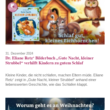
31. Dezember 2024
Dr. Eliane Retz‘ Bilderbuch „Gute Nacht, kleiner
Strubbel“ verhilft Kindern zu gutem Schlaf
Kleine Kinder, die nicht schlafen, machen Eltern müde. Eliane
Retz‘ zeigt in „Gute Nacht, kleiner Strubbel“ anhand einer
liebenswerten Geschichte, wie das Schlafen klappt.