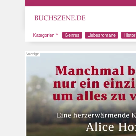
Kategorien
Genres
Liebesromane
Histo