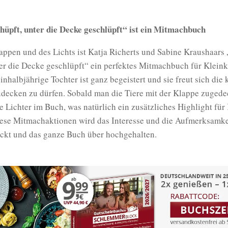
ehüpft, unter die Decke geschlüpft“ ist ein Mitmachbuch
ppen und des Lichts ist Katja Richerts und Sabine Kraushaars 
er die Decke geschlüpft“ ein perfektes Mitmachbuch für Kleink
nhalbjährige Tochter ist ganz begeistert und sie freut sich die 
decken zu dürfen. Sobald man die Tiere mit der Klappe zugedec
e Lichter im Buch, was natürlich ein zusätzliches Highlight für
diese Mitmachaktionen wird das Interesse und die Aufmerksamke
ckt und das ganze Buch über hochgehalten.