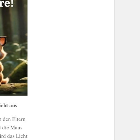
icht aus
 den Eltern
d die Maus
ird das Licht