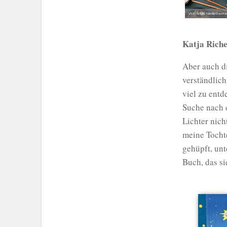
Katja Riche
Aber auch di
verständlich
viel zu entd
Suche nach d
Lichter nich
meine Tochte
gehüpft, unt
Buch, das s