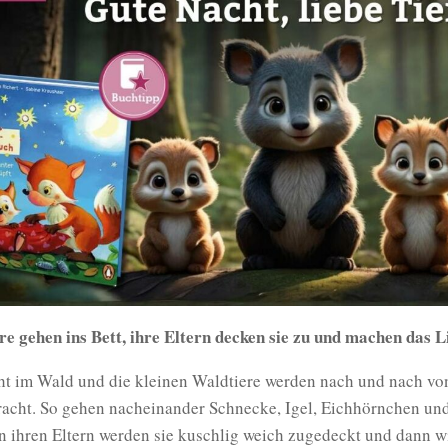
re gehen ins Bett, ihre Eltern decken sie zu und machen das L
ht im Wald und die kleinen Waldtiere werden nach und nach von
bracht. So gehen nacheinander Schnecke, Igel, Eichhörnchen un
n ihren Eltern werden sie kuschlig weich zugedeckt und dann w