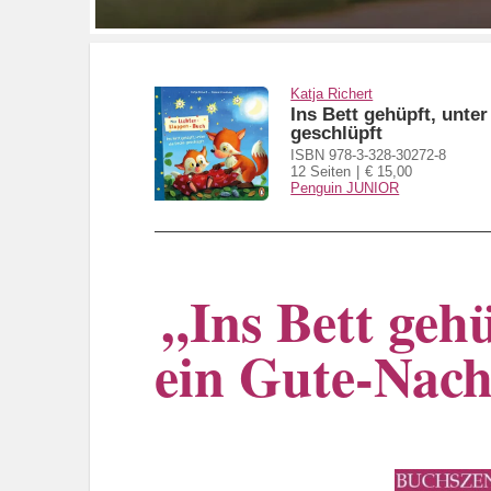
Katja Richert
Ins Bett gehüpft, unter
geschlüpft
ISBN 978-3-328-30272-8
12 Seiten
€ 15,00
Penguin JUNIOR
„Ins Bett gehü
ein Gute-Nach