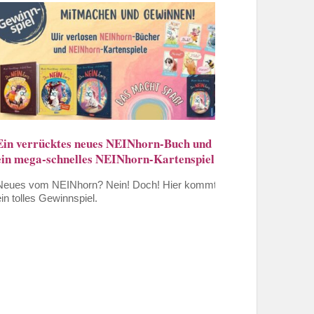
Ein verrücktes neues NEINhorn-Buch und
ein mega-schnelles NEINhorn-Kartenspiel
Neues vom NEINhorn? Nein! Doch! Hier kommt
ein tolles Gewinnspiel.