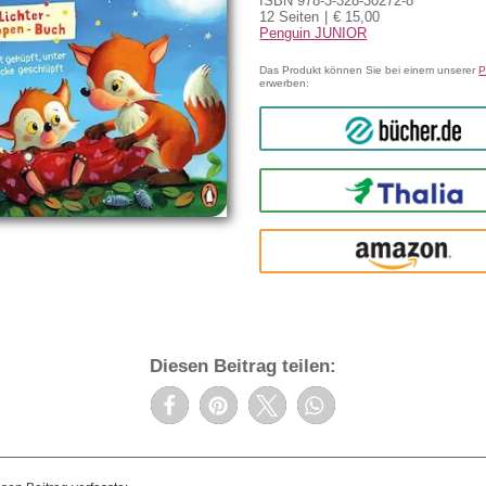
ISBN 978-3-328-30272-8
12 Seiten
€ 15,00
Penguin JUNIOR
Das Produkt können Sie bei einem unserer
P
erwerben:
bücher.de
Thalia
amazon
Diesen Beitrag teilen: