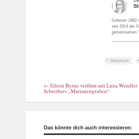
St
Geboren 1992 i
seit 2014 als S
gemeinsamen To
Bilderbuch
←
Eileen Byrne verfilmt mit Luna Wendler
Schreibers „Marianengraben“
Das könnte dich auch interessieren: