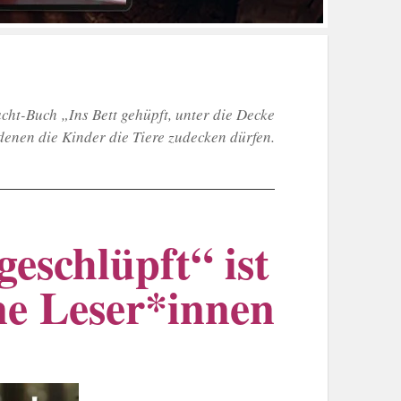
ht-Buch „Ins Bett gehüpft, unter die Decke
denen die Kinder die Tiere zudecken dürfen.
geschlüpft“ ist
ne Leser*innen