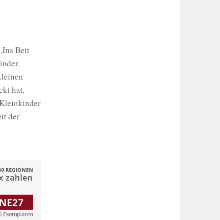
„Ins Bett
inder.
kleinen
kt hat,
 Kleinkinder
it der