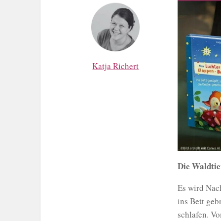
Katja Richert
Die Waldtie
Es wird Nac
ins Bett ge
schlafen. Vo