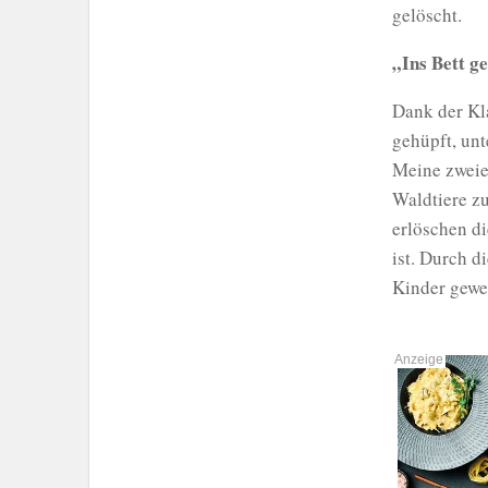
gelöscht.
„Ins Bett g
Dank der Kla
gehüpft, unt
Meine zweiei
Waldtiere zu
erlöschen di
ist. Durch 
Kinder gewe