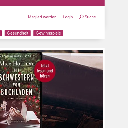
Mitglied werden
Login
Suche
Gesundheit
Gewinnspiele