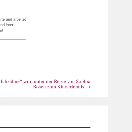
te und arbeitet
nd ihrer
r!
lchzähne“ wird unter der Regie von Sophia
Bösch zum Kinoerlebnis
→