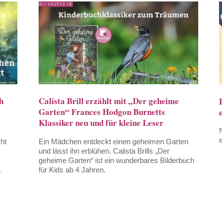
h
Calista Brill erzählt mit „Der geheime
Garten“ Frances Hodgon Burnetts
Klassiker neu und für kleine Leser
cht
Ein Mädchen entdeckt einen geheimen Garten
und lässt ihn erblühen. Calista Brills „Der
geheime Garten“ ist ein wunderbares Bilderbuch
.
für Kids ab 4 Jahren.