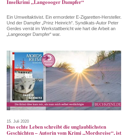
Inselkrimi „Langeooger Dampfer“
Ein Umweltaktivist. Ein ermordeter E-Zigaretten-Hersteller.
Und der Dampfer „Prinz Heinrich“. Syndikats-Autor Peter
Gerdes verrät im Werkstattbericht wie hart die Arbeit an
„Langeooger Dampfer“ war.
15. Juli 2020
Das echte Leben schreibt die unglaublichsten
Geschichten – Autorin vom Krimi „Mordsreise“, ist