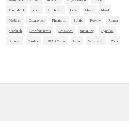
Kinderbuch
Krimi
Leseherbst
Liebe
Magie
Mord
Mädchen
Osteraktion
Phantastik
Politik
Rezepte
Roman
Sachbuch
Schriftsteller*in
Schweden
Spannung
Syndikat
Teenager
Thriller
TRIAS Verlag
USA
Verbrechen
Wien