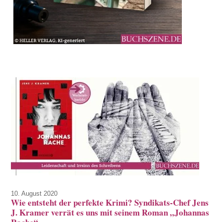
10. August 2020
Wie entsteht der perfekte Krimi? Syndikats-Chef Jens
J. Kramer verrät es uns mit seinem Roman „Johannas