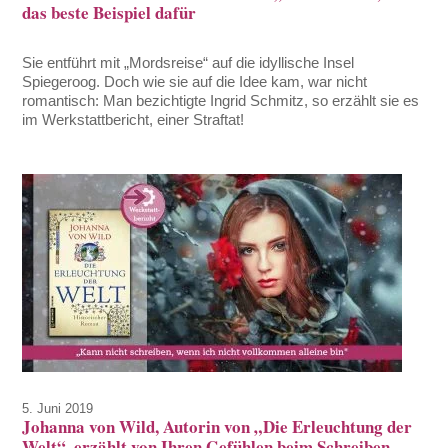
das beste Beispiel dafür
Sie entführt mit „Mordsreise“ auf die idyllische Insel
Spiegeroog. Doch wie sie auf die Idee kam, war nicht
romantisch: Man bezichtigte Ingrid Schmitz, so erzählt sie es
im Werkstattbericht, einer Straftat!
5. Juni 2019
Johanna von Wild, Autorin von „Die Erleuchtung der
Welt“, erzählt von Ihren Gefühlen beim Schreiben