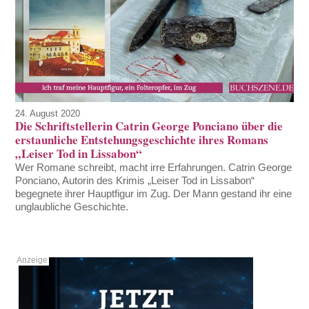
24. August 2020
Die Schriftstellerin Catrin George Ponciano über die
erstaunliche Entstehungsgeschichte ihres Romans
„Leiser Tod in Lissabon“
Wer Romane schreibt, macht irre Erfahrungen. Catrin George
Ponciano, Autorin des Krimis „Leiser Tod in Lissabon“
begegnete ihrer Hauptfigur im Zug. Der Mann gestand ihr eine
unglaubliche Geschichte.