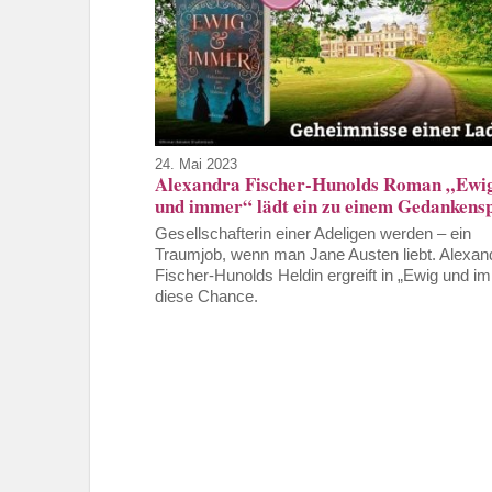
24. Mai 2023
Alexandra Fischer-Hunolds Roman „Ewi
und immer“ lädt ein zu einem Gedankensp
Gesellschafterin einer Adeligen werden – ein
Traumjob, wenn man Jane Austen liebt. Alexan
Fischer-Hunolds Heldin ergreift in „Ewig und i
diese Chance.