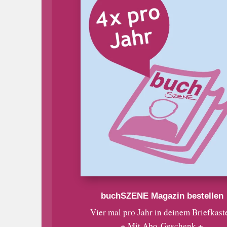
buchSZENE Magazin bestellen
Vier mal pro Jahr in deinem Briefkast
+ Mit Abo-Geschenk +