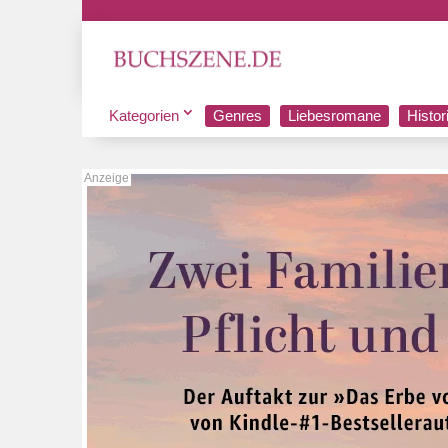
Kategorien
Genres
Liebesromane
Histo