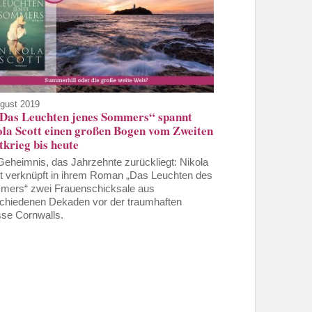
ugust 2019
„Das Leuchten jenes Sommers“ spannt
ola Scott einen großen Bogen vom Zweiten
krieg bis heute
Geheimnis, das Jahrzehnte zurückliegt: Nikola
t verknüpft in ihrem Roman „Das Leuchten des
ers“ zwei Frauenschicksale aus
chiedenen Dekaden vor der traumhaften
sse Cornwalls.