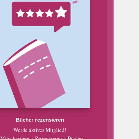
Bücher rezensieren
Werde aktives Mitglied!
 Mitschreiben + Rezensieren + Bücher