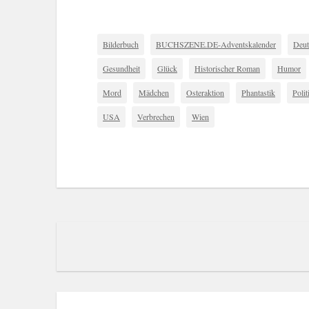
Bilderbuch
BUCHSZENE.DE-Adventskalender
Deut
Gesundheit
Glück
Historischer Roman
Humor
Mord
Mädchen
Osteraktion
Phantastik
Polit
USA
Verbrechen
Wien