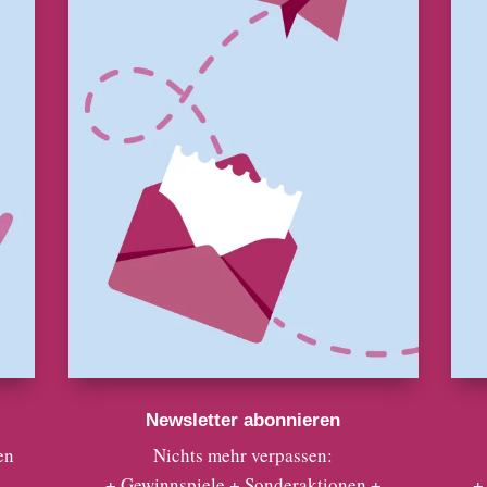
Newsletter abonnieren
en
Nichts mehr verpassen:
+ Gewinnspiele + Sonderaktionen +
+