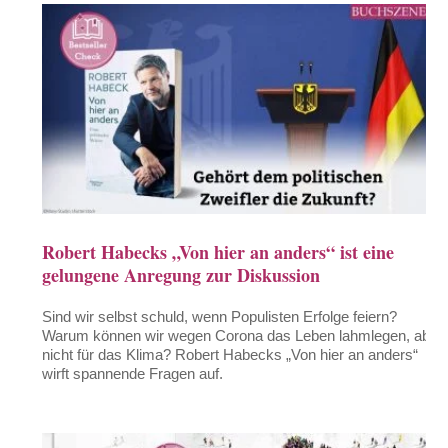
Robert Habecks „Von hier an anders“ ist eine
gelungene Anregung zur Diskussion
Sind wir selbst schuld, wenn Populisten Erfolge feiern?
Warum können wir wegen Corona das Leben lahmlegen, aber
nicht für das Klima? Robert Habecks „Von hier an anders“
wirft spannende Fragen auf.