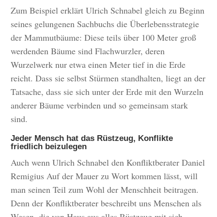
Zum Beispiel erklärt Ulrich Schnabel gleich zu Beginn
seines gelungenen Sachbuchs die Überlebensstrategie
der Mammutbäume: Diese teils über 100 Meter groß
werdenden Bäume sind Flachwurzler, deren
Wurzelwerk nur etwa einen Meter tief in die Erde
reicht. Dass sie selbst Stürmen standhalten, liegt an der
Tatsache, dass sie sich unter der Erde mit den Wurzeln
anderer Bäume verbinden und so gemeinsam stark
sind.
Jeder Mensch hat das Rüstzeug, Konflikte
friedlich beizulegen
Auch wenn Ulrich Schnabel den Konfliktberater Daniel
Remigius Auf der Mauer zu Wort kommen lässt, will
man seinen Teil zum Wohl der Menschheit beitragen.
Denn der Konfliktberater beschreibt uns Menschen als
Wesen, die von Haus aus alles Rüstzeug mit sich