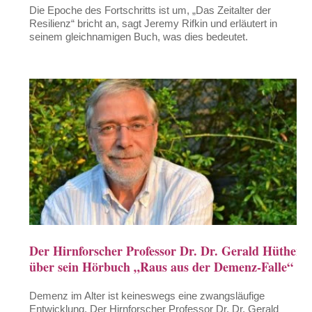
Die Epoche des Fortschritts ist um, „Das Zeitalter der
Resilienz“ bricht an, sagt Jeremy Rifkin und erläutert in
seinem gleichnamigen Buch, was dies bedeutet.
Der Hirnforscher Professor Dr. Dr. Gerald Hüther
über sein Hörbuch „Raus aus der Demenz-Falle“
Demenz im Alter ist keineswegs eine zwangsläufige
Entwicklung. Der Hirnforscher Professor Dr. Dr. Gerald