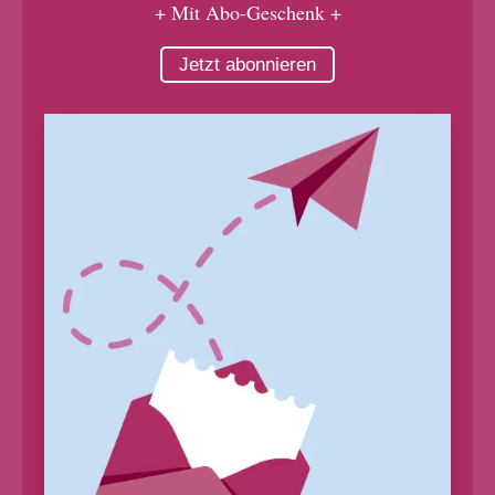
+ Mit Abo-Geschenk +
Jetzt abonnieren