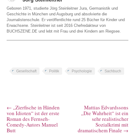
Geboren 1971, studierte Jörg Steinleitner Jura, Germanistik und
Geschichte in München und Augsburg und absolvierte die
Journalistenschule. Er veröffentlichte rund 25 Bücher für Kinder und
Erwachsene. Steinleitner ist seit 2016 Chefredakteur von
BUCHSZENE.DE und lebt mit Frau und drei Kindern am Riegsee.
Gesellschaft
Politik
Psychologie
Sachbuch
←
„Zierfische in Händen
Mattias Edvardssons
von Idioten“ ist der erste
„Die Wahrheit“ ist ein
Roman des Fernseh-
sehr realistischer
Comedy-Autors Manuel
Sozialkrimi mit
Butt
dramatischem Finale
→