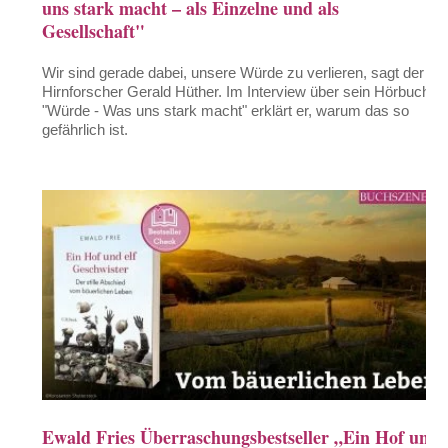
uns stark macht – als Einzelne und als
Gesellschaft"
Wir sind gerade dabei, unsere Würde zu verlieren, sagt der
Hirnforscher Gerald Hüther. Im Interview über sein Hörbuch
"Würde - Was uns stark macht" erklärt er, warum das so
gefährlich ist.
Ewald Fries Überraschungsbestseller „Ein Hof und