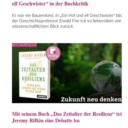
elf Geschwister“ in der Buchkritik
Er war ein Bauernkind. In „Ein Hof und elf Geschwister“ blickt
der Geschichtsprofessor Ewald Frie mit so liebevollem wie
wissenschaftlichem Blick zurück.
Mit seinem Buch „Das Zeitalter der Resilienz“ tritt
Jeremy Rifkin eine Debatte los