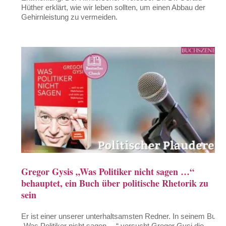
Hüther erklärt, wie wir leben sollten, um einen Abbau der
Gehirnleistung zu vermeiden.
Gregor Gysis „Was Politiker nicht sagen …“
behauptet, ein Buch über politische Rhetorik zu
sein
Er ist einer unserer unterhaltsamsten Redner. In seinem Buch
„Was Politiker nicht sagen …“ versucht Gregor Gysi die