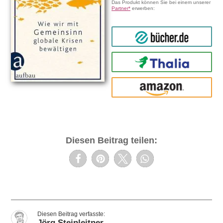
Das Produkt können Sie bei einem unserer
Partner*
erwerben:
bücher.de
Thalia
amazon
Diesen Beitrag teilen:
Jörg Steinleitner