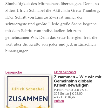
Sinnhaftigkeit des Mitmachens überzeugen. Denn, so
zitiert Ulrich Schnabel die Aktivistin Greta Thunberg:
„Der Schritt von Eins zu Zwei ist immer der
schwierigste und größte.“ Jede große Sache beginne
mit dem Schritt vom individuellen Ich zum
gemeinsamen Wir. Denn das setze Energien frei, die
weit über die Kräfte von jeder und jedem Einzelnen
hinausgingen.
Leseprobe
Ulrich Schnabel
Zusammen – Wie wir mit
Gemeinsinn globale
Krisen bewältigen
ISBN 978-3-351-03850-2
304 Seiten
€ 23,00
eBook: € 16,99
Aufbau