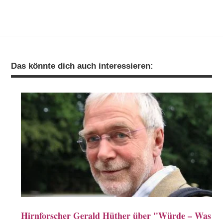
Das könnte dich auch interessieren:
Hirnforscher Gerald Hüther über "Würde – Was