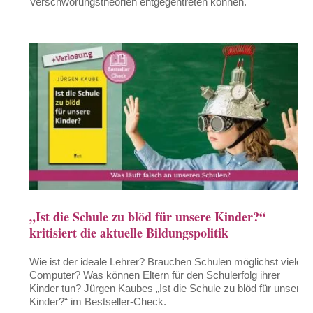
Verschwörungstheorien entgegentreten können.
„Ist die Schule zu blöd für unsere Kinder?“
kritisiert die aktuelle Bildungspolitik
Wie ist der ideale Lehrer? Brauchen Schulen möglichst viele
Computer? Was können Eltern für den Schulerfolg ihrer
Kinder tun? Jürgen Kaubes „Ist die Schule zu blöd für unsere
Kinder?“ im Bestseller-Check.