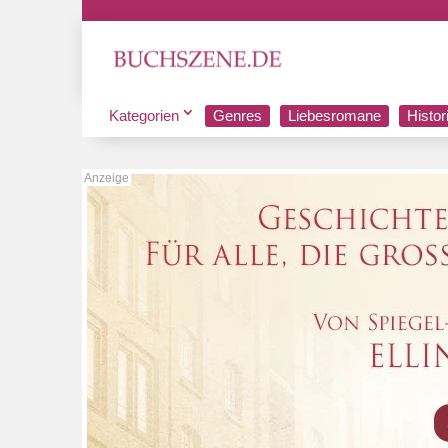
Kategorien
Genres
Liebesromane
Histo