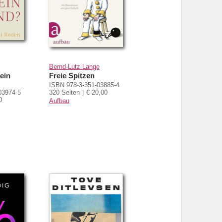
Bernd-Lutz Lange
mein
Freie Spitzen
ISBN 978-3-351-03885-4
03974-5
320 Seiten
€ 20,00
0
Aufbau