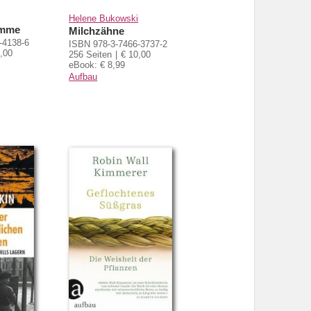
Helene Bukowski
amme
Milchzähne
-4138-6
ISBN 978-3-7466-3737-2
,00
256 Seiten
€ 10,00
eBook: € 8,99
Aufbau