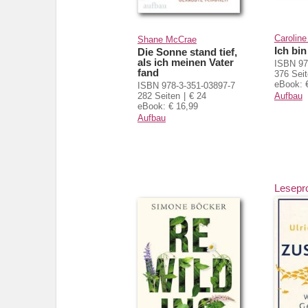
Caroline
Shane McCrae
Ich bin
Die Sonne stand tief,
als ich meinen Vater
ISBN 97
fand
376 Sei
eBook: 
ISBN 978-3-351-03897-7
282 Seiten
€ 24
Aufbau
eBook: € 16,99
Aufbau
Lesepr