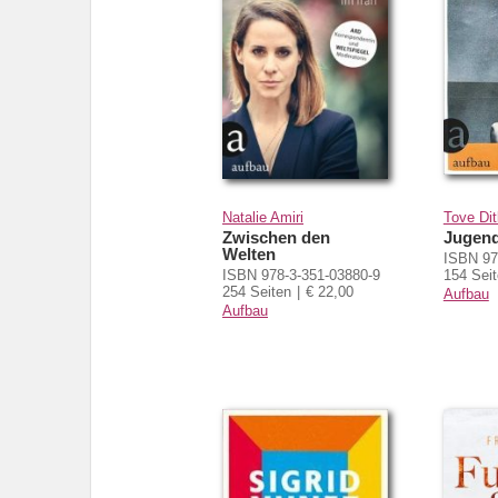
Natalie Amiri
Tove Dit
Zwischen den
Jugen
Welten
ISBN 97
ISBN 978-3-351-03880-9
154 Sei
254 Seiten
€ 22,00
Aufbau
Aufbau