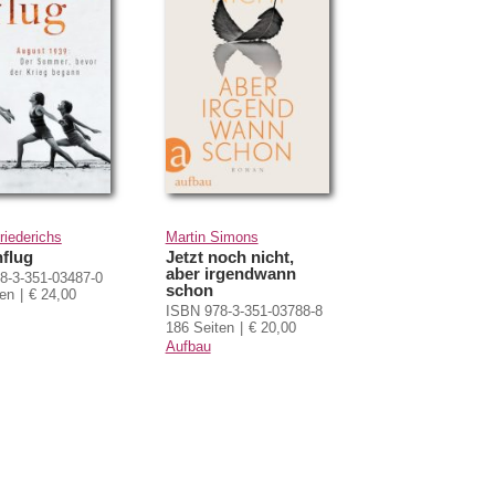
riederichs
Martin Simons
flug
Jetzt noch nicht,
aber irgendwann
8-3-351-03487-0
schon
ten
€ 24,00
ISBN 978-3-351-03788-8
186 Seiten
€ 20,00
Aufbau