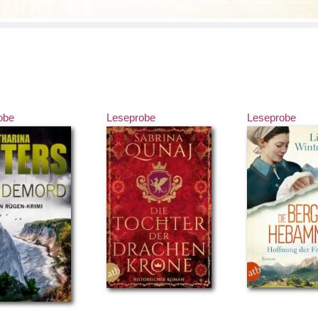
obe
Leseprobe
Leseprobe