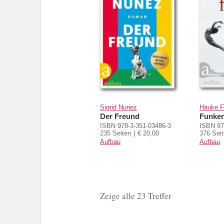
Sigrid Nunez
Hauke F
Der Freund
Funken
ISBN 978-3-351-03486-3
ISBN 97
235 Seiten
€ 20,00
376 Sei
Aufbau
Aufbau
Zeige alle 23 Treffer