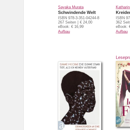
Sayaka Murata
Katharin
Schwindende Welt
Kreid
ISBN 978-3-351-04244-8
ISBN 97
267 Seiten
€ 24,00
362 Sei
eBook: € 16,99
eBook: 
Aufbau
Aufbau
Lesepr