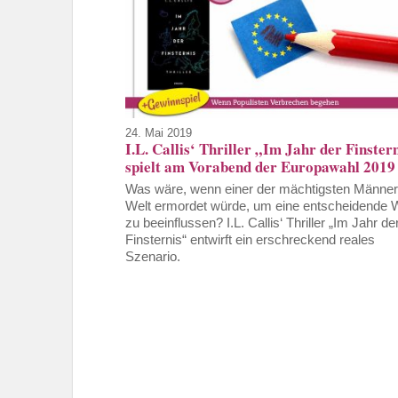
24. Mai 2019
I.L. Callis‘ Thriller „Im Jahr der Finster
spielt am Vorabend der Europawahl 2019
Was wäre, wenn einer der mächtigsten Männer
Welt ermordet würde, um eine entscheidende 
zu beeinflussen? I.L. Callis‘ Thriller „Im Jahr de
Finsternis“ entwirft ein erschreckend reales
Szenario.