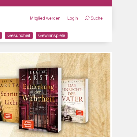
Mitglied werden
Login
Suche
Gesundheit
Gewinnspiele