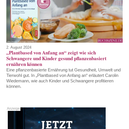
2. August 2024
„Plantbased von Anfang an“ zeigt wie sich
Schwangere und Kinder gesund pflanzenbasiert
ernähren können
Eine pflanzenbasierte Ernährung tut Gesundheit, Umwelt und
Tierwohl gut. In „Plantbased von Anfang an“ erläutert Carolin
Wiedemann, wie auch Kinder und Schwangere profitieren
können.