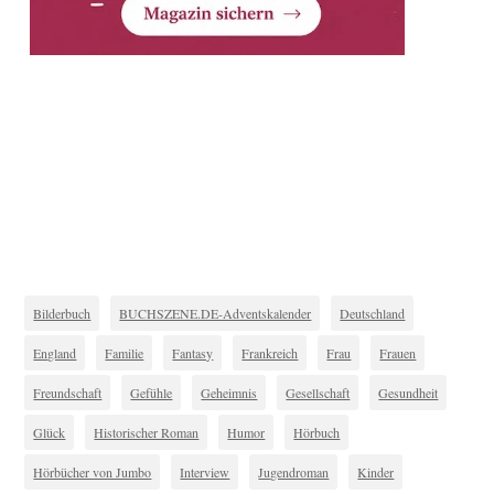
Bilderbuch
BUCHSZENE.DE-Adventskalender
Deutschland
England
Familie
Fantasy
Frankreich
Frau
Frauen
Freundschaft
Gefühle
Geheimnis
Gesellschaft
Gesundheit
Glück
Historischer Roman
Humor
Hörbuch
Hörbücher von Jumbo
Interview
Jugendroman
Kinder