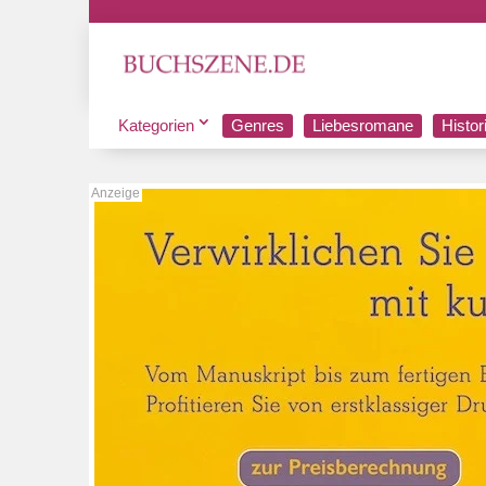
Kategorien
Genres
Liebesromane
Histo