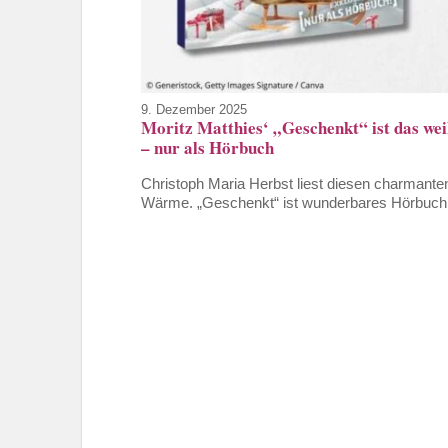
9. Dezember 2025
Moritz Matthies‘ „Geschenkt“ ist das w
– nur als Hörbuch
Christoph Maria Herbst liest diesen charmant
Wärme. „Geschenkt“ ist wunderbares Hörbuch f