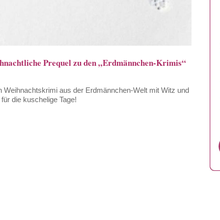
eihnachtliche Prequel zu den „Erdmännchen-Krimis“
en Weihnachtskrimi aus der Erdmännchen-Welt mit Witz und
ür die kuschelige Tage!