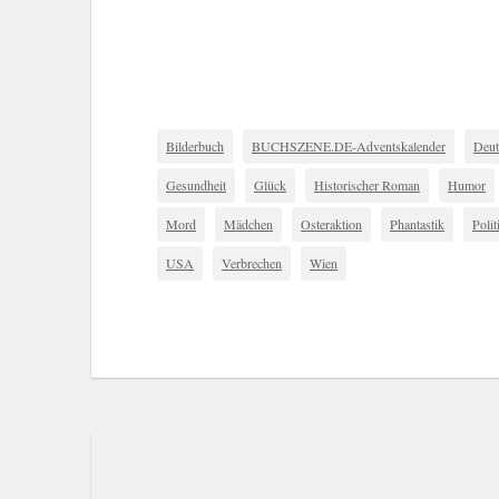
Bilderbuch
BUCHSZENE.DE-Adventskalender
Deut
Gesundheit
Glück
Historischer Roman
Humor
Mord
Mädchen
Osteraktion
Phantastik
Polit
USA
Verbrechen
Wien