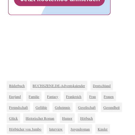
Bilderbuch
BUCHSZENE.DE-Adventskalender
Deutschland
England
Familie
Fantasy
Frankreich
Frau
Frauen
Freundschaft
Gefühle
Geheimnis
Gesellschaft
Gesundheit
Glück
Historischer Roman
Humor
Hörbuch
Hörbücher von Jumbo
Interview
Jugendroman
Kinder