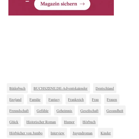
Bilderbuch
BUCHSZENE.DE-Adventskalender
Deutschland
England
Familie
Fantasy
Frankreich
Frau
Frauen
Freundschaft
Gefühle
Geheimnis
Gesellschaft
Gesundheit
Glück
Historischer Roman
Humor
Hörbuch
Hörbücher von Jumbo
Interview
Jugendroman
Kinder