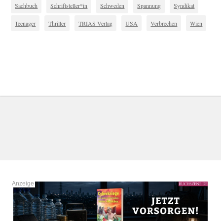
Sachbuch
Schriftsteller*in
Schweden
Spannung
Syndikat
Teenager
Thriller
TRIAS Verlag
USA
Verbrechen
Wien