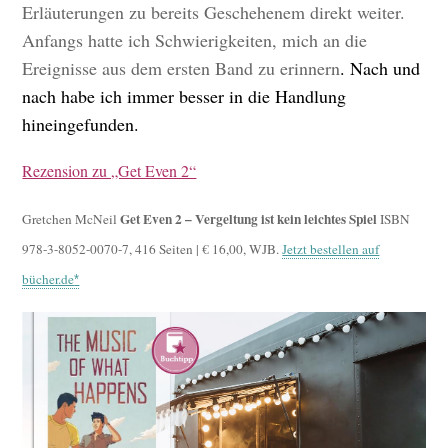
Erläuterungen zu bereits Geschehenem direkt weiter.
Anfangs hatte ich Schwierigkeiten, mich an die
Ereignisse aus dem ersten Band zu erinnern
. Nach und
nach habe ich immer besser in die Handlung
hineingefunden.
Rezension zu „Get Even 2“
Get Even 2 – Vergeltung ist kein leichtes Spiel
Gretchen McNeil
ISBN
978-3-8052-0070-7, 416 Seiten | € 16,00, WJB.
Jetzt bestellen auf
bücher.de