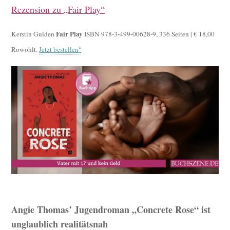
Rezension zu „Fair Play“
Fair Play
Kerstin Gulden
ISBN 978-3-499-00628-9, 336 Seiten | € 18,00
Rowohlt.
Jetzt bestellen
Angie Thomas’ Jugendroman „Concrete Rose“ ist
unglaublich realitätsnah