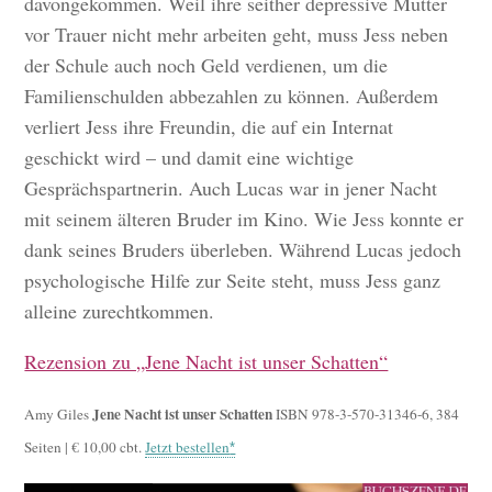
davongekommen. Weil ihre seither depressive Mutter
vor Trauer nicht mehr arbeiten geht, muss Jess neben
der Schule auch noch Geld verdienen, um die
Familienschulden abbezahlen zu können. Außerdem
verliert Jess ihre Freundin, die auf ein Internat
geschickt wird – und damit eine wichtige
Gesprächspartnerin. Auch Lucas war in jener Nacht
mit seinem älteren Bruder im Kino. Wie Jess konnte er
dank seines Bruders überleben. Während Lucas jedoch
psychologische Hilfe zur Seite steht, muss Jess ganz
alleine zurechtkommen.
Rezension zu „Jene Nacht ist unser Schatten“
Jene Nacht ist unser Schatten
Amy Giles
ISBN 978-3-570-31346-6, 384
Seiten | € 10,00 cbt.
Jetzt bestellen