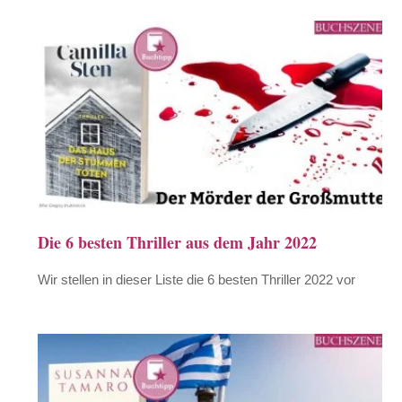
Die 6 besten Thriller aus dem Jahr 2022
Wir stellen in dieser Liste die 6 besten Thriller 2022 vor