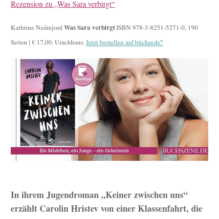
Rezension zu „Was Sara verbirgt“
Was Sara verbirgt
Kathrine Nedrejord
ISBN 978-3-8251-5271-0, 190
Seiten | € 17,00, Urachhaus.
Jetzt bestellen auf bücher.de
In ihrem Jugendroman „Keiner zwischen uns“
erzählt Carolin Hristev von einer Klassenfahrt, die