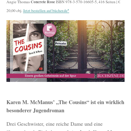
Concrete Rose
Angie Thomas
ISBN 978-3-570-16605-5, 416 Seiten | €
20,00 cbj.
Jetzt bestellen auf bücher.de
Karen M. McManus’ „The Cousins“ ist ein wirklich
besonderer Jugendroman
Drei Geschwister, eine reiche Dame und eine