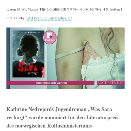
The Cousins
Karen M. McManus
ISBN 978-3-570-16578-2, 430 Seiten |
€ 20,00 cbj.
Jetzt bestellen auf bücher.de
Kathrine Nedrejords Jugendroman „Was Sara
verbirgt“ wurde nominiert für den Literaturpreis
des norwegischen Kultusministeriums