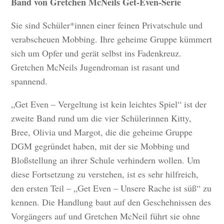
Band von Gretchen McNeils Get-Even-Serie
Sie sind Schüler*innen einer feinen Privatschule und
verabscheuen Mobbing. Ihre geheime Gruppe kümmert
sich um Opfer und gerät selbst ins Fadenkreuz.
Gretchen McNeils Jugendroman ist rasant und
spannend.
„Get Even – Vergeltung ist kein leichtes Spiel“ ist der
zweite Band rund um die vier Schülerinnen Kitty,
Bree, Olivia und Margot, die die geheime Gruppe
DGM gegründet haben, mit der sie Mobbing und
Bloßstellung an ihrer Schule verhindern wollen. Um
diese Fortsetzung zu verstehen, ist es sehr hilfreich,
den ersten Teil – „Get Even – Unsere Rache ist süß“ zu
kennen. Die Handlung baut auf den Geschehnissen des
Vorgängers auf und Gretchen McNeil führt sie ohne