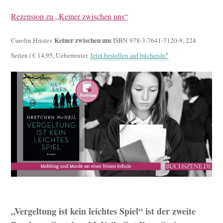
Rezension zu „Keiner zwischen uns“
Keiner zwischen uns
Carolin Hristev
ISBN 978-3-7641-7120-9, 224
Seiten | € 14,95, Ueberreuter.
Jetzt bestellen auf bücher.de
„Vergeltung ist kein leichtes Spiel“ ist der zweite