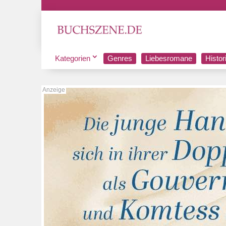
Kategorien
Genres
Liebesromane
Histo