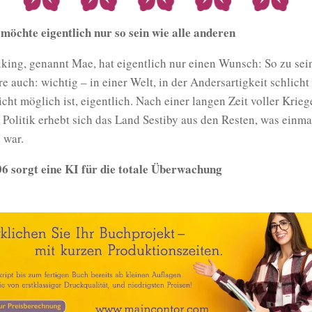
möchte eigentlich nur so sein wie alle anderen
ing, genannt Mae, hat eigentlich nur einen Wunsch: So zu sei
re auch: wichtig – in einer Welt, in der Andersartigkeit schlicht
icht möglich ist, eigentlich. Nach einer langen Zeit voller Krie
 Politik erhebt sich das Land Sestiby aus den Resten, was einma
 war.
6 sorgt eine KI für die totale Überwachung