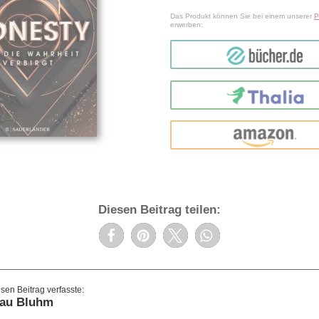
Das Produkt können Sie bei einem unserer
P
erwerben:
bücher.de
Thalia
amazon
Diesen Beitrag teilen:
rau Bluhm