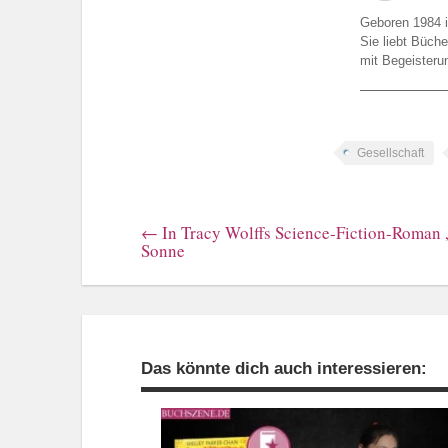
Geboren 1984 in
Sie liebt Büch
mit Begeisterun
Gesellschaft
←
In Tracy Wolffs Science-Fiction-Roman „
Sonne
Das könnte dich auch interessieren: