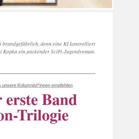
 brandgefährlich, denn eine KI kontrolliert
nzi Kopka ein packender SciFi-Jugendroman.
 unsere Kolumnist*innen empfehlen
r erste Band
on-Trilogie