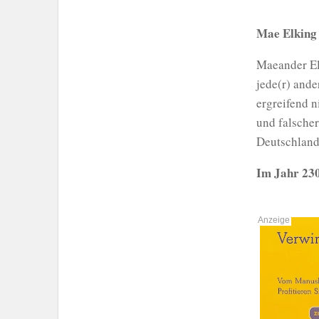
Mae Elking 
Maeander Elk
jede(r) ande
ergreifend n
und falscher
Deutschland
Im Jahr 230