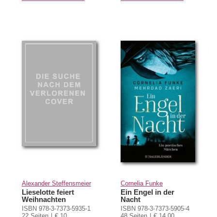
Alexander Steffensmeier
Cornelia Funke
Lieselotte feiert
Ein Engel in der
Weihnachten
Nacht
ISBN 978-3-7373-5935-1
ISBN 978-3-7373-5905-4
22 Seiten
€ 10
48 Seiten
€ 14,00