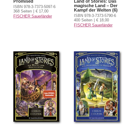
Promised
Land of Stories: Das
magische Land – Der
ISBN 978-3-7373-5097-6
Kampf der Welten (6)
368 Seiten
€ 17,00
ISBN 978-3-7373-5790-6
FISCHER Sauerländer
400 Seiten
€ 18,00
FISCHER Sauerländer