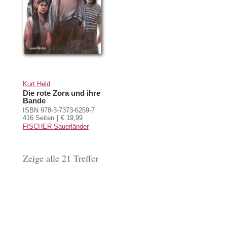
Kurt Held
Die rote Zora und ihre
Bande
ISBN 978-3-7373-6259-7
416 Seiten
€ 19,99
FISCHER Sauerländer
Zeige alle 21 Treffer