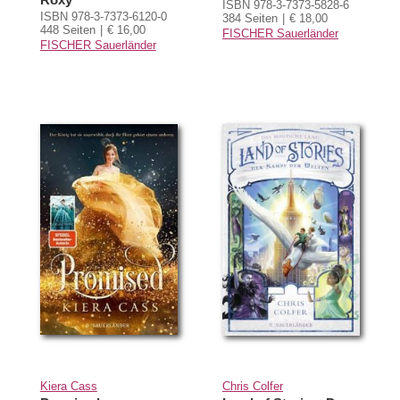
ISBN 978-3-7373-5828-6
ISBN 978-3-7373-6120-0
384 Seiten
€ 18,00
448 Seiten
€ 16,00
FISCHER Sauerländer
FISCHER Sauerländer
Kiera Cass
Chris Colfer