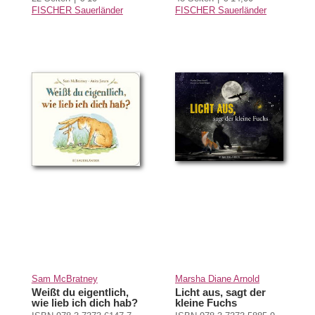
FISCHER Sauerländer
FISCHER Sauerländer
Sam McBratney
Marsha Diane Arnold
Weißt du eigentlich,
Licht aus, sagt der
wie lieb ich dich hab?
kleine Fuchs