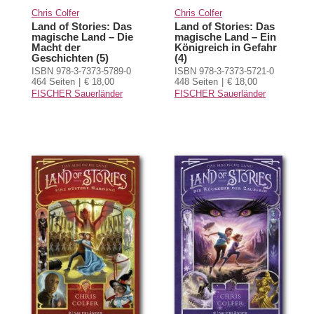
Chris Colfer
Chris Colfer
Land of Stories: Das
Land of Stories: Das
magische Land – Die
magische Land – Ein
Macht der
Königreich in Gefahr
Geschichten (5)
(4)
ISBN 978-3-7373-5789-0
ISBN 978-3-7373-5721-0
464 Seiten
€ 18,00
448 Seiten
€ 18,00
FISCHER Sauerländer
FISCHER Sauerländer