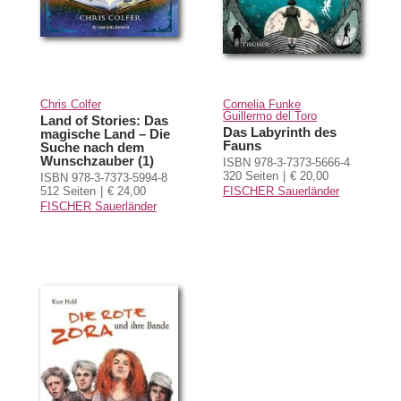
Chris Colfer
Cornelia Funke
Guillermo del Toro
Land of Stories: Das
Das Labyrinth des
magische Land – Die
Fauns
Suche nach dem
Wunschzauber (1)
ISBN 978-3-7373-5666-4
320 Seiten
€ 20,00
ISBN 978-3-7373-5994-8
512 Seiten
€ 24,00
FISCHER Sauerländer
FISCHER Sauerländer