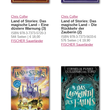
Chris Colfer
Chris Colfer
Land of Stories: Das
Land of Stories: Das
magische Land – Eine
magische Land – Die
düstere Warnung (3)
Rückkehr der
Zauberin (2)
ISBN 978-3-7373-5720-3
544 Seiten
€ 18,00
ISBN 978-3-7373-5633-6
576 Seiten
€ 19,90
FISCHER Sauerländer
FISCHER Sauerländer