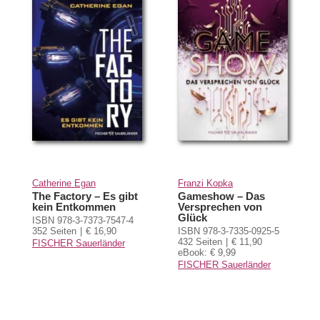
Catherine Egan
Franzi Kopka
The Factory – Es gibt
Gameshow – Das
kein Entkommen
Versprechen von
Glück
ISBN 978-3-7373-7547-4
352 Seiten
€ 16,90
ISBN 978-3-7335-0925-5
432 Seiten
€ 11,90
FISCHER Sauerländer
eBook: € 9,99
FISCHER Sauerländer