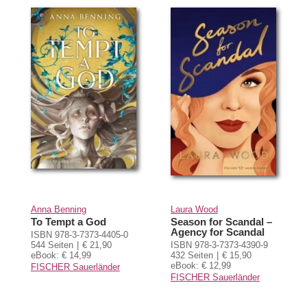
Anna Benning
Laura Wood
To Tempt a God
Season for Scandal –
Agency for Scandal
ISBN 978-3-7373-4405-0
544 Seiten
€ 21,90
ISBN 978-3-7373-4390-9
eBook: € 14,99
432 Seiten
€ 15,90
eBook: € 12,99
FISCHER Sauerländer
FISCHER Sauerländer