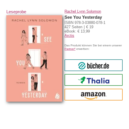
Leseprobe
Rachel Lynn Solomon
See You Yesterday
ISBN 978-3-03880-078-1
427 Seiten
€ 19
eBook: € 13,99
Arctis
Das Produkt können Sie bei einem unserer
Partner*
erwerben:
bücher.de
Thalia
amazon