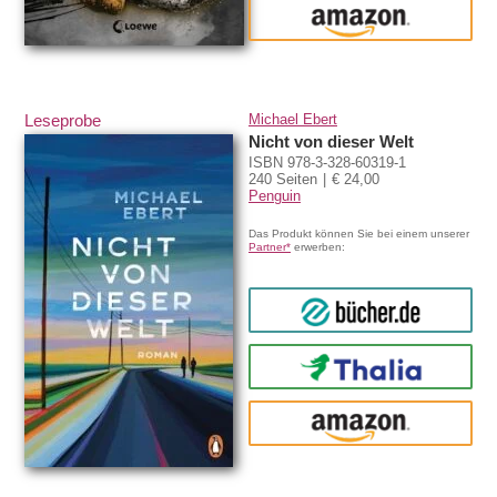
amazon
Leseprobe
Michael Ebert
Nicht von dieser Welt
ISBN 978-3-328-60319-1
240 Seiten
€ 24,00
Penguin
Das Produkt können Sie bei einem unserer
Partner*
erwerben:
bücher.de
Thalia
amazon