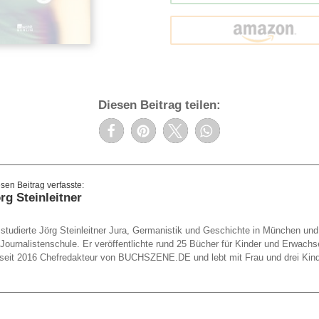
amazon
Diesen Beitrag teilen:
rg Steinleitner
studierte Jörg Steinleitner Jura, Germanistik und Geschichte in München un
 Journalistenschule. Er veröffentlichte rund 25 Bücher für Kinder und Erwachs
st seit 2016 Chefredakteur von BUCHSZENE.DE und lebt mit Frau und drei Kin