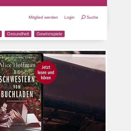
Mitglied werden
Login
Suche
Gesundheit
Gewinnspiele