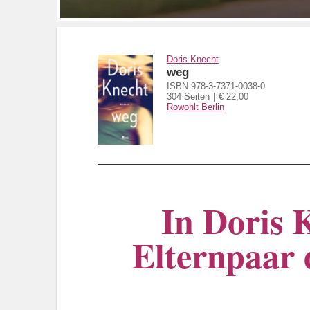
Doris Knecht
weg
ISBN 978-3-7371-0038-0
304 Seiten
€ 22,00
Rowohlt Berlin
In Doris 
Elternpaar d