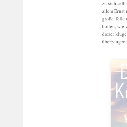
zu sich selb
allem Ernst
große Teile
hoffen, wie 
dieser kluge
überzeugend