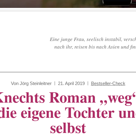
Eine junge Frau, seelisch instabil, versc
nach ihr, reisen bis nach Asien und f
Von
Jörg Steinleitner
21. April 2019
Bestseller-Check
Knechts Roman „weg“
ie eigene Tochter un
selbst