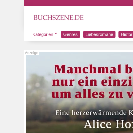
Kategorien
Genres
Liebesromane
Histo