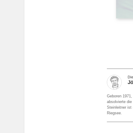
Jö
Geboren 1971, 
absolvierte die
Steinleitner i
Riegsee.