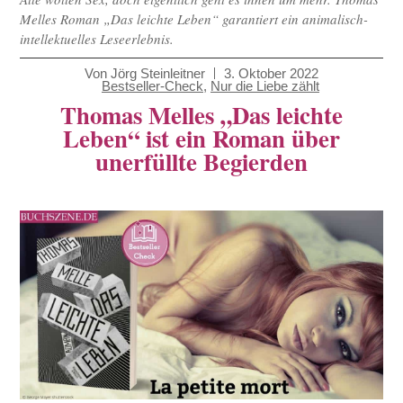
Melles Roman „Das leichte Leben“ garantiert ein animalisch-
intellektuelles Leseerlebnis.
Von
Jörg Steinleitner
3. Oktober 2022
Bestseller-Check
,
Nur die Liebe zählt
Thomas Melles „Das leichte
Leben“ ist ein Roman über
unerfüllte Begierden