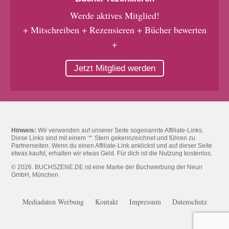
Werde aktives Mitglied!
+ Mitschreiben + Rezensieren + Bücher bewerten
+
Jetzt Mitglied werden
Hinweis:
Wir verwenden auf unserer Seite sogenannte Affiliate-Links.
Diese Links sind mit einem ‘*‘ Stern gekennzeichnet und führen zu
Partnerseiten. Wenn du einen Affiliate-Link anklickst und auf dieser Seite
etwas kaufst, erhalten wir etwas Geld. Für dich ist die Nutzung kostenlos.
© 2026. BUCHSZENE.DE ist eine Marke der Buchwerbung der Neun
GmbH, München
Mediadaten Werbung
Kontakt
Impressum
Datenschutz