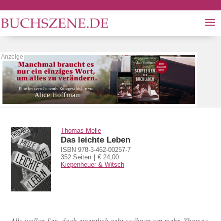
Thomas Melle
Das leichte Leben
ISBN 978-3-462-00257-7
352 Seiten
€ 24,00
Kiepenheuer & Witsch
Alle wollen Sex, doch eigentlich geht es ihnen um mehr. Thomas