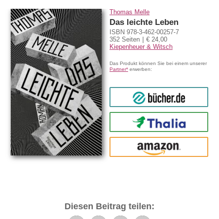
Thomas Melle
Das leichte Leben
ISBN 978-3-462-00257-7
352 Seiten
€ 24,00
Kiepenheuer & Witsch
Das Produkt können Sie bei einem unserer
Partner*
erwerben:
bücher.de
Thalia
amazon
Diesen Beitrag teilen: