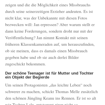
zeigen und die die Möglichkeit eines Missbrauchs
durch seine seinerzeitigen Erzieher andeuten. Es ist
nicht klar, was der Unbekannte mit diesen Fotos
bezwecken will: Jan erpressen? Aber warum stellt er
dann keine Forderungen, sondern droht nur mit der
Veröffentlichung? Jan nimmt Kontakt mit seinen
früheren Klassenkameraden auf, um herauszufinden,
ob sie meinen, dass es damals einen Missbrauch
gegeben habe und ob sie auch derlei Bilder
zugeschickt bekommen.
Der schöne Teenager ist für Mutter und Tochter
ein Objekt der Begierde
Um seinen Protagonisten „das leichte Leben“ noch
schwerer zu machen, schickt Thomas Melle zusätzlich
den schönen Jüngling Keanu ins Rennen. Er ist so alt
wie Tochter Lale, entstammt einer nicht so