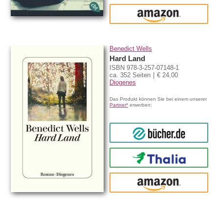
amazon
Benedict Wells
Hard Land
ISBN 978-3-257-07148-1
ca. 352 Seiten
€ 24,00
Diogenes
Das Produkt können Sie bei einem unserer
Partner*
erwerben:
bücher.de
Thalia
amazon