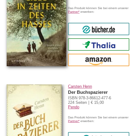
Das Produkt können Sie bei einem unserer
Partner*
erwerben:
bücher.de
Thalia
amazon
Carsten Henn
Der Buchspazierer
ISBN 978-3-86612-477-6
224 Seiten
€ 15,00
Pendo
Das Produkt können Sie bei einem unserer
Partner*
erwerben: