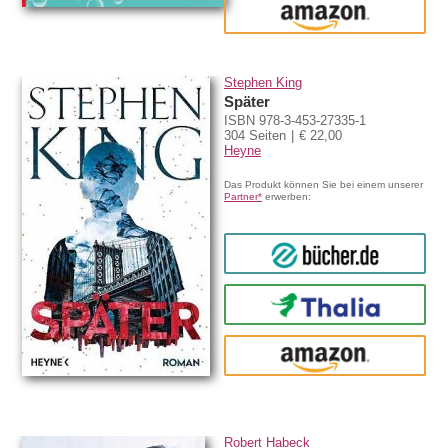
amazon
Stephen King
Später
ISBN 978-3-453-27335-1
304 Seiten
€ 22,00
Heyne
Das Produkt können Sie bei einem unserer
Partner*
erwerben:
bücher.de
Thalia
amazon
Robert Habeck