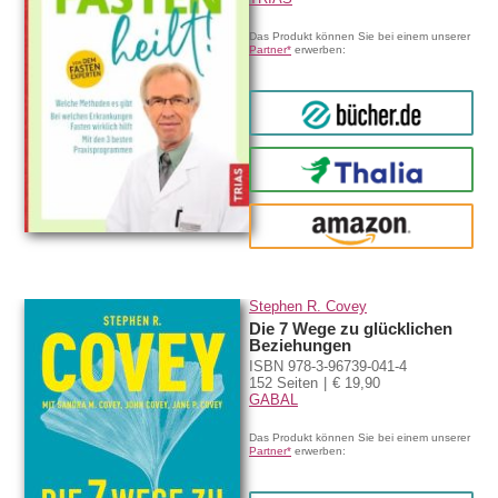
Das Produkt können Sie bei einem unserer
Partner*
erwerben:
bücher.de
Thalia
amazon
Stephen R. Covey
Die 7 Wege zu glücklichen
Beziehungen
ISBN 978-3-96739-041-4
152 Seiten
€ 19,90
GABAL
Das Produkt können Sie bei einem unserer
Partner*
erwerben: