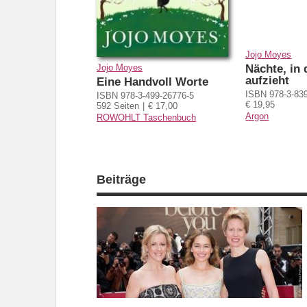
Jojo Moyes
Nächte, in
Jojo Moyes
aufzieht
Eine Handvoll Worte
ISBN 978-3-83
ISBN 978-3-499-26776-5
€ 19,95
592 Seiten
€ 17,00
Argon
ROWOHLT Taschenbuch
Beiträge