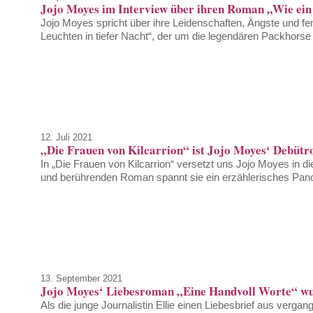
Jojo Moyes im Interview über ihren Roman „Wie ein 
Jojo Moyes spricht über ihre Leidenschaften, Ängste und f
Leuchten in tiefer Nacht“, der um die legendären Packhorse 
12. Juli 2021
„Die Frauen von Kilcarrion“ ist Jojo Moyes‘ Debüt
In „Die Frauen von Kilcarrion“ versetzt uns Jojo Moyes in di
und berührenden Roman spannt sie ein erzählerisches Pan
13. September 2021
Jojo Moyes‘ Liebesroman „Eine Handvoll Worte“ wurd
Als die junge Journalistin Ellie einen Liebesbrief aus vergange