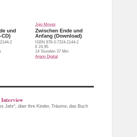
Jojo Moyes
de und
Zwischen Ende und
-CD)
Anfang (Download)
-2144-2
ISBN 978-3-7324-2144-2
€ 24,95
n
14 Stunden 37 Min
Argon Digital
 Interview
es Jahr“, über ihre Kinder, Träume, das Buch