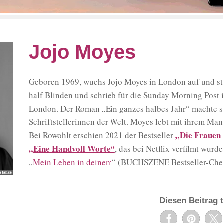
Jojo Moyes
Geboren 1969, wuchs Jojo Moyes in London auf und stud
half Blinden und schrieb für die Sunday Morning Post
London. Der Roman „Ein ganzes halbes Jahr“ machte sie
Schriftstellerinnen der Welt. Moyes lebt mit ihrem Ma
„Die Frauen 
Bei Rowohlt erschien 2021 der Bestseller
„Eine Handvoll Worte“
, das bei Netflix verfilmt wur
„
Mein Leben in deinem
“ (BUCHSZENE Bestseller-Che
Diesen Beitrag t