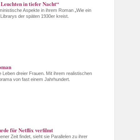
Leuchten in tiefer Nacht“
eministische Aspekte in ihrem Roman „Wie ein
Librarys der späten 1930er kreist.
roman
e Leben dreier Frauen. Mit ihrem realistischen
orama von fast einem Jahrhundert.
e für Netflix verfilmt
ner Zeit findet, sieht sie Parallelen zu ihrer