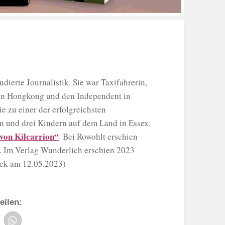
ierte Journalistik. Sie war Taxifahrerin,
 in Hongkong und den Independent in
 zu einer der erfolgreichsten
nn und drei Kindern auf dem Land in Essex.
von Kilcarrion“
. Bei Rowohlt erschien
de. Im Verlag Wunderlich erschien 2023
ck am 12.05.2023)
eilen: