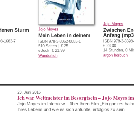
Jojo Moyes
Jojo Moyes
 denen Sturm
Zwischen En
Anfang (mp3
Mein Leben in deinem
98-1683-7
ISBN 978-3-8398
ISBN 978-3-8052-0085-1
€ 23,00
510 Seiten
€ 25
14 Stunden, 0 Mi
eBook: € 21,99
argon hörbuch
Wunderlich
23. Juni 2016
Ich war Weltmeister im Besorgtsein – Jojo Moyes im
Jojo Moyes im Interview – über Ihren Film „Ein ganzes halb
ihres Lebens und wie es sich anfühlte, erfolglos zu sein.