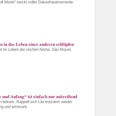
ll Worte“ steckt voller Gänsehautmomente.
u in das Leben einer anderen schlüpfen
et im Leben der reichen Nisha. Jojo Moyes
 und Anfang“ ist einfach nur mitreißend
en bekam. Rappelt sich Lila trotzdem wieder
zig und amüsant.