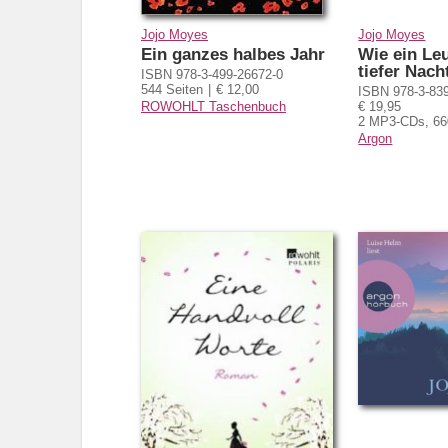
Jojo Moyes
Jojo Moyes
Ein ganzes halbes Jahr
Wie ein Le
tiefer Nac
ISBN 978-3-499-26672-0
544 Seiten
€ 12,00
ISBN 978-3-83
ROWOHLT Taschenbuch
€ 19,95
2 MP3-CDs, 66
Argon