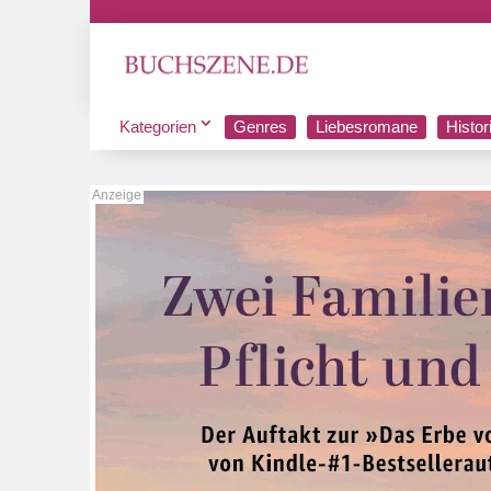
Kategorien
Genres
Liebesromane
Histo