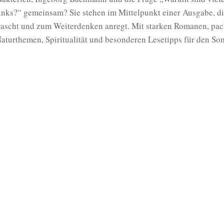
inks?“ gemeinsam? Sie stehen im Mittelpunkt einer Ausgabe, di
rascht und zum Weiterdenken anregt. Mit starken Romanen, pa
aturthemen, Spiritualität und besonderen Lesetipps für den So