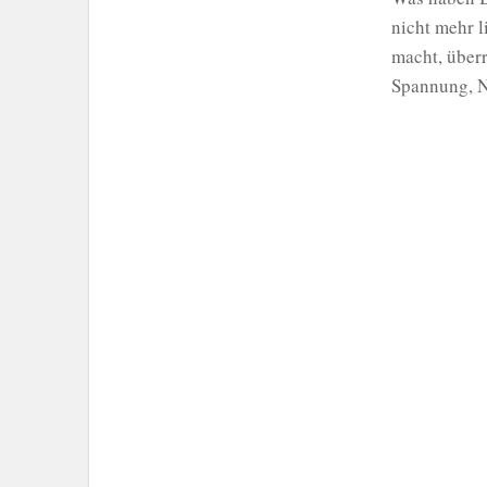
nicht mehr l
macht, über
Spannung, N