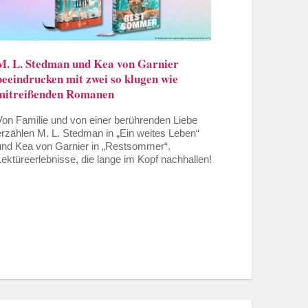
M. L. Stedman und Kea von Garnier
beeindrucken mit zwei so klugen wie
mitreißenden Romanen
Von Familie und von einer berührenden Liebe
erzählen M. L. Stedman in „Ein weites Leben“
und Kea von Garnier in „Restsommer“.
Lektüreerlebnisse, die lange im Kopf nachhallen!