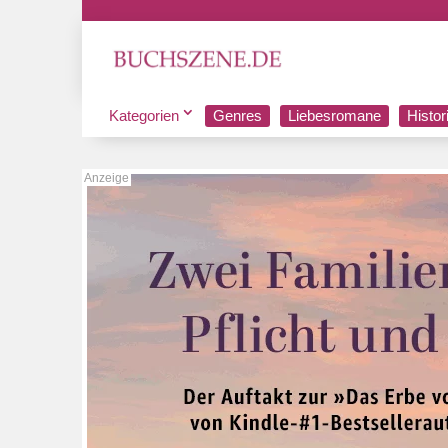
Kategorien
Genres
Liebesromane
Histo