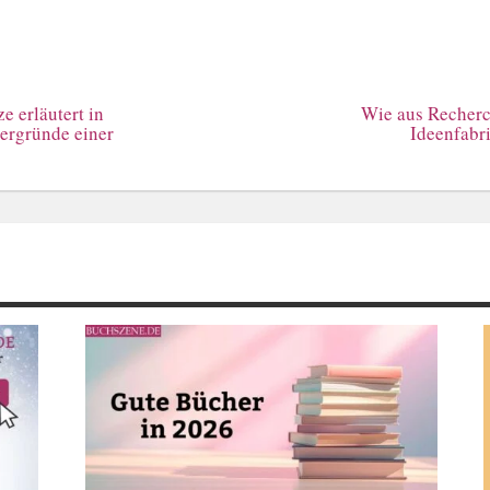
 erläutert in
Wie aus Recherc
ergründe einer
Ideenfabri