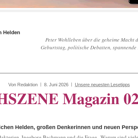
n Helden
Peter Wohlleben über die geheime Macht 
Geburtstag, politische Debatten, spannende 
Von
Redaktion
8. Juni 2026
Unsere neuesten Lesetipps
SZENE Magazin 02
ichen Helden, großen Denkerinnen und neuen Persp
akterien, Ingeborg Bachmann und die Frage „Warum sind viel