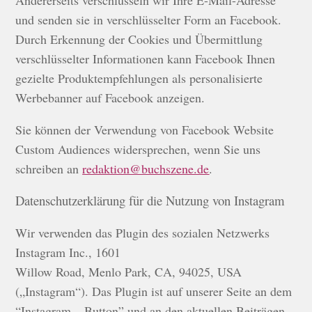
Andererseits verschlüsseln wir Ihre E-Mail-Adresse
und senden sie in verschlüsselter Form an Facebook.
Durch Erkennung der Cookies und Übermittlung
verschlüsselter Informationen kann Facebook Ihnen
gezielte Produktempfehlungen als personalisierte
Werbebanner auf Facebook anzeigen.
Sie können der Verwendung von Facebook Website
Custom Audiences widersprechen, wenn Sie uns
schreiben an
redaktion@buchszene.de
.
Datenschutzerklärung für die Nutzung von Instagram
Wir verwenden das Plugin des sozialen Netzwerks
Instagram Inc., 1601
Willow Road, Menlo Park, CA, 94025, USA
(„Instagram“). Das Plugin ist auf unserer Seite an dem
“Instagram – Button” und an den aktuellen Beiträgen