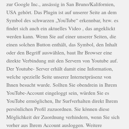
zur Google Inc., ansässig in San Bruno/Kalifornien,
USA gehört. Das Plugin ist auf unserer Seite an dem
Symbol des schwarzen „YouTube“ erkennbar, bzw. es
findet sich auch ein aktuelles Video , das angeklickt
werden kann. Wenn Sie auf einer unserer Seiten, die
einen solchen Button enthält, das Symbol, den Inhalt
oder den Begriff auswählen, baut Ihr Browser eine
direkte Verbindung mit den Servern von Youtube auf.
Der Youtube- Server erhält damit eine Information,
welche spezielle Seite unserer Internetpräsenz von
Ihnen besucht wurde. Sollten Sie obendrein in Ihrem
YouTube-Account eingeloggt sein, würden Sie es
YouTube ermöglichen, Ihr Surfverhalten direkt Ihrem
persönlichen Profil zuzuordnen. Sie können diese
Möglichkeit der Zuordnung verhindern, wenn Sie sich
vorher aus Ihrem Account ausloggen. Weitere