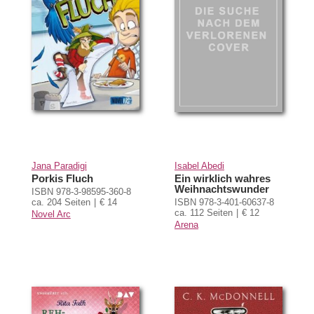
Jana Paradigi
Isabel Abedi
Porkis Fluch
Ein wirklich wahres
Weihnachtswunder
ISBN 978-3-98595-360-8
ca. 204 Seiten
€ 14
ISBN 978-3-401-60637-8
ca. 112 Seiten
€ 12
Novel Arc
Arena