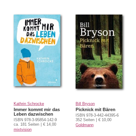
Kathrin Schrocke
Bill Bryson
Immer kommt mir das
Picknick mit Bären
Leben dazwischen
ISBN 978-3-442-44395-6
ISBN 978-3-95854-142-9
352 Seiten
€ 10,00
ca. 181 Seiten
€ 14,00
Goldmann
mixtvision