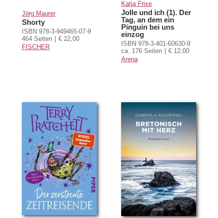
Katja Frixe
Jolle und ich (1). Der
Jörg Maurer
Tag, an dem ein
Shorty
Pinguin bei uns
ISBN 978-3-949465-07-9
einzog
464 Seiten
€ 22,00
ISBN 978-3-401-60630-9
FISCHER
ca. 176 Seiten
€ 12,00
Arena