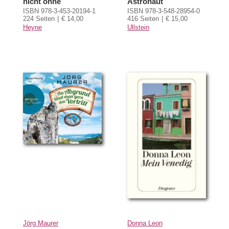
nicht ohne
Astronaut
ISBN 978-3-453-20194-1
ISBN 978-3-548-28954-0
224 Seiten
€ 14,00
416 Seiten
€ 15,00
Heyne
Ullstein
Jörg Maurer
Donna Leon