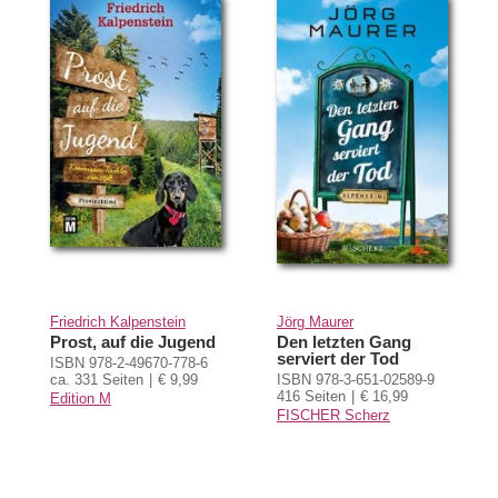
Friedrich Kalpenstein
Jörg Maurer
Prost, auf die Jugend
Den letzten Gang
serviert der Tod
ISBN 978-2-49670-778-6
ca. 331 Seiten
€ 9,99
ISBN 978-3-651-02589-9
416 Seiten
€ 16,99
Edition M
FISCHER Scherz