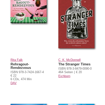
Rita Falk
C. K. McDonnell
Rehragout-
The Stranger Times
Rendezvous
ISBN 978-3-8479-0090-0
ISBN 978-3-7424-1667-4
464 Seiten
€ 20
€ 22
Eichborn
6 CDs, 474 Min
DAV