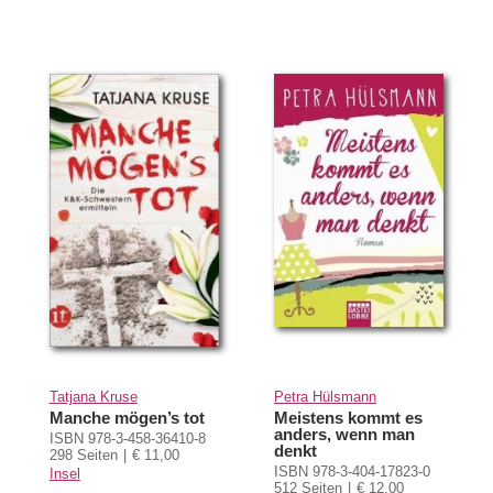
Tatjana Kruse
Petra Hülsmann
Manche mögen’s tot
Meistens kommt es
anders, wenn man
ISBN 978-3-458-36410-8
denkt
298 Seiten
€ 11,00
ISBN 978-3-404-17823-0
Insel
512 Seiten
€ 12,00