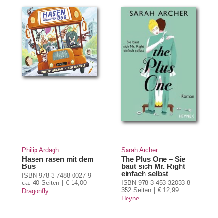
Philip Ardagh
Sarah Archer
Hasen rasen mit dem
The Plus One – Sie
Bus
baut sich Mr. Right
einfach selbst
ISBN 978-3-7488-0027-9
ca. 40 Seiten
€ 14,00
ISBN 978-3-453-32033-8
352 Seiten
€ 12,99
Dragonfly
Heyne