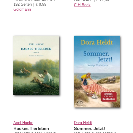
192 Seiten
€ 8,99
C.H.Beck
Goldmann
Axel Hacke
Dora Heldt
Hackes Tierleben
Sommer. Jetzt!