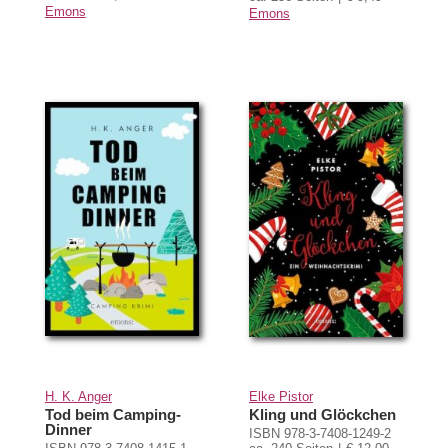
Emons
Emons
H. K. Anger
Elke Pistor
Tod beim Camping-
Kling und Glöckchen
Dinner
ISBN 978-3-7408-1249-2