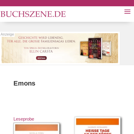
Emons
Leseprobe