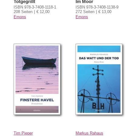
Totgegrillt
Im Moor
ISBN 978-3-7408-1118-1
ISBN 978-3-7408-1138-9
208 Seiten
€ 12,00
272 Seiten
€ 13,00
Emons
Emons
Tim Pieper
Markus Rahaus