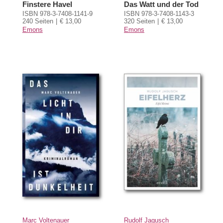
Finstere Havel
Das Watt und der Tod
ISBN 978-3-7408-1141-9
ISBN 978-3-7408-1143-3
240 Seiten
€ 13,00
320 Seiten
€ 13,00
Emons
Emons
Marc Voltenauer
Rudolf Jagusch