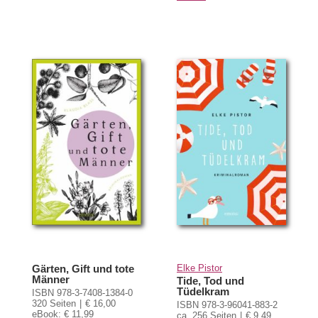
Gärten, Gift und tote
Elke Pistor
Männer
Tide, Tod und
Tüdelkram
ISBN 978-3-7408-1384-0
320 Seiten
€ 16,00
ISBN 978-3-96041-883-2
eBook: € 11,99
ca. 256 Seiten
€ 9,49