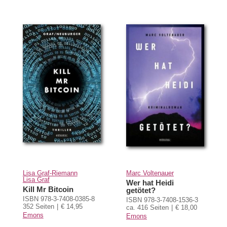
Lisa Graf-Riemann
Marc Voltenauer
Lisa Graf
Wer hat Heidi
Kill Mr Bitcoin
getötet?
ISBN 978-3-7408-0385-8
ISBN 978-3-7408-1536-3
352 Seiten
€ 14,95
ca. 416 Seiten
€ 18,00
Emons
Emons