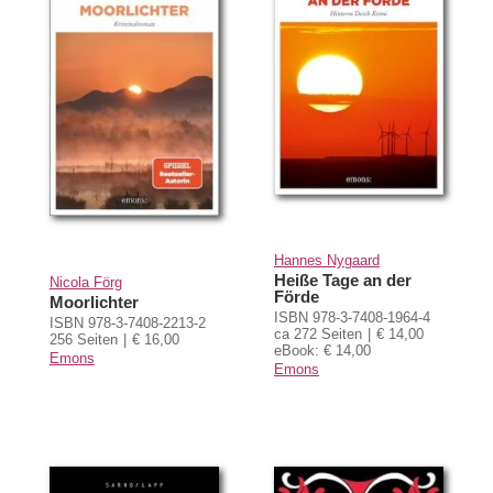
Hannes Nygaard
Heiße Tage an der
Nicola Förg
Förde
Moorlichter
ISBN 978-3-7408-1964-4
ISBN 978-3-7408-2213-2
ca 272 Seiten
€ 14,00
256 Seiten
€ 16,00
eBook: € 14,00
Emons
Emons