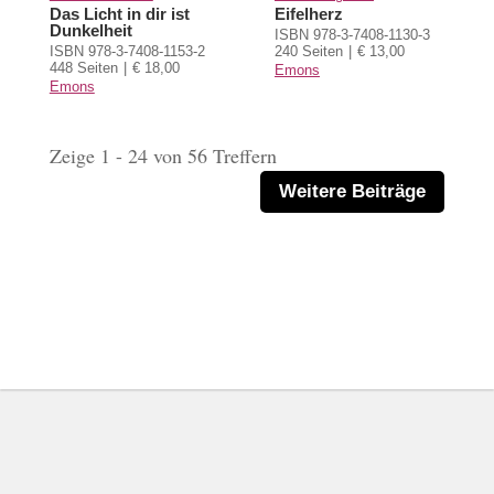
Das Licht in dir ist
Eifelherz
Dunkelheit
ISBN 978-3-7408-1130-3
ISBN 978-3-7408-1153-2
240 Seiten
€ 13,00
448 Seiten
€ 18,00
Emons
Emons
Zeige 1 - 24 von 56 Treffern
Weitere Beiträge