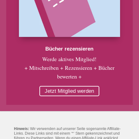
Bücher rezensieren
Werde aktives Mitglied!
+ Mitschreiben + Rezensieren + Bücher
bewerten +
Jetzt Mitglied werden
Hinweis:
Wir verwenden auf unserer Seite sogenannte Affiliate-
Links. Diese Links sind mit einem ‘*‘ Stern gekennzeichnet und
führen zu Partnerseiten. Wenn du einen Affiliate-Link anklickst