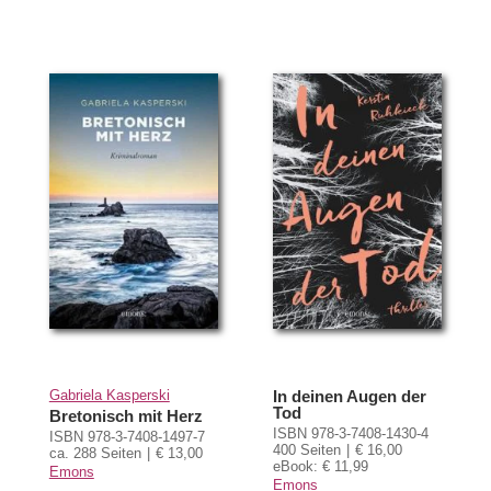
Gabriela Kasperski
In deinen Augen der
Tod
Bretonisch mit Herz
ISBN 978-3-7408-1430-4
ISBN 978-3-7408-1497-7
400 Seiten
€ 16,00
ca. 288 Seiten
€ 13,00
eBook: € 11,99
Emons
Emons