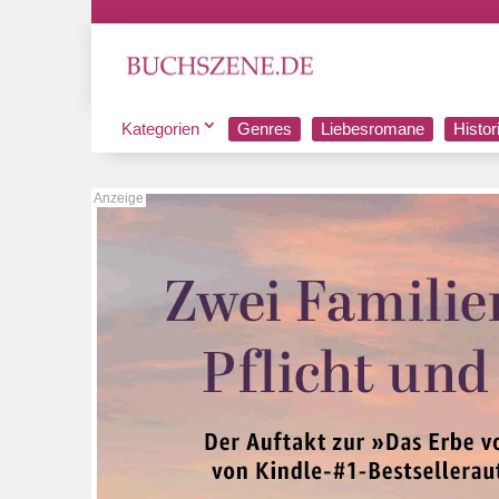
Kategorien
Genres
Liebesromane
Histo