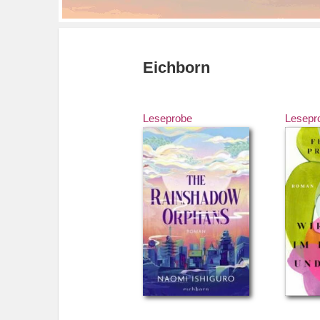
Eichborn
Leseprobe
Lesepr