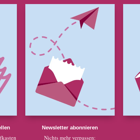
llen
Newsletter abonnieren
efkasten
Nichts mehr verpassen: