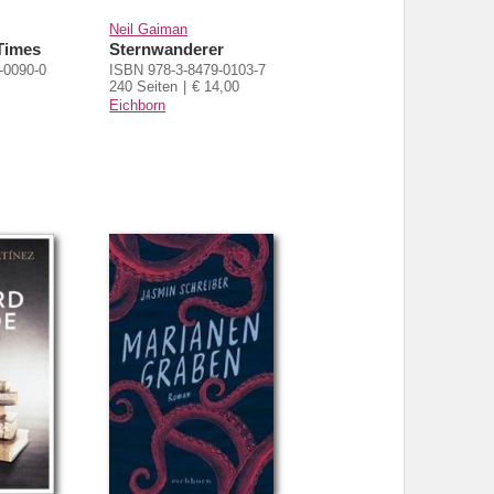
Neil Gaiman
Times
Sternwanderer
-0090-0
ISBN 978-3-8479-0103-7
0
240 Seiten
€ 14,00
Eichborn