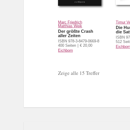
Marc Friedrich
Timur V
Matthias Weik
Die Hu
Der größte Crash
die Sat
aller Zeiten
ISBN 97
ISBN 978-3-8479-0669-8
512 Sei
400 Seiten
€ 20,00
Eichbor
Eichborn
Zeige alle 15 Treffer