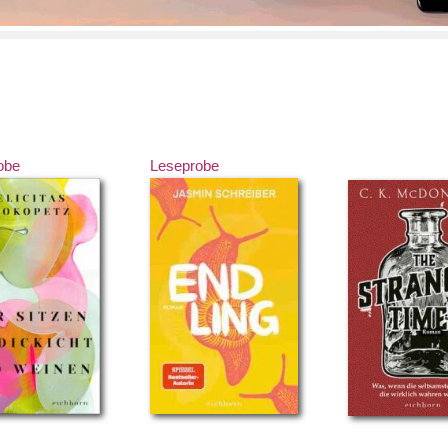
obe
Leseprobe