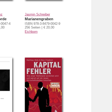
ez
Jasmin Schreiber
orde
Marianengraben
-0047-4
ISBN 978-3-8479-0042-9
,00
256 Seiten
€ 20,00
Eichborn