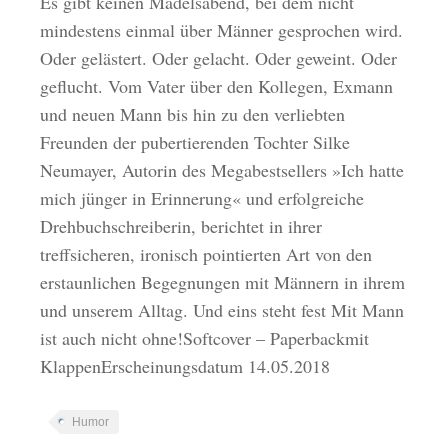
Es gibt keinen Mädelsabend, bei dem nicht
mindestens einmal über Männer gesprochen wird.
Oder gelästert. Oder gelacht. Oder geweint. Oder
geflucht. Vom Vater über den Kollegen, Exmann
und neuen Mann bis hin zu den verliebten
Freunden der pubertierenden Tochter Silke
Neumayer, Autorin des Megabestsellers »Ich hatte
mich jünger in Erinnerung« und erfolgreiche
Drehbuchschreiberin, berichtet in ihrer
treffsicheren, ironisch pointierten Art von den
erstaunlichen Begegnungen mit Männern in ihrem
und unserem Alltag. Und eins steht fest Mit Mann
ist auch nicht ohne!Softcover – Paperbackmit
KlappenErscheinungsdatum 14.05.2018
Humor