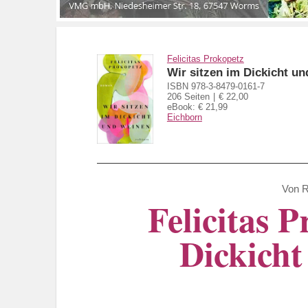
Felicitas Prokopetz
Wir sitzen im Dickicht u
ISBN 978-3-8479-0161-7
206 Seiten
€ 22,00
eBook: € 21,99
Eichborn
Von
R
Felicitas 
Dickicht