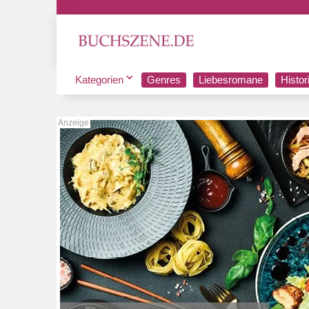
Kategorien
Genres
Liebesromane
Histo