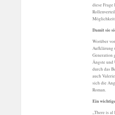
diese Frage 
Rollenvertei
Möglichkeit 
Damit sie si
Worüber vor
Aufklärung 
Generation 
Ängste und 
durch das B
auch Valeri
sich die An
Roman.
Ein wichtig
„There is al