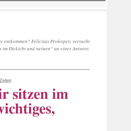
e entkommen? Felicitas Prokopetz versucht
n im Dickicht und weinen“ an einer Antwort.
Zeiten
r sitzen im
ichtiges,