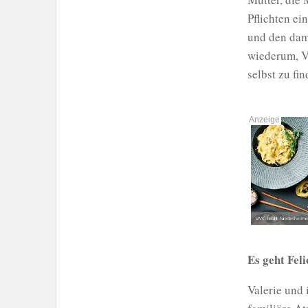
Pflichten ei
und den dama
wiederum, Va
selbst zu fi
Es geht Fel
Valerie und 