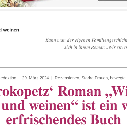
nd weinen
Kann man der eigenen Familiengeschicht
sich in ihrem Roman „Wir sitze
edaktion
29. März 2024
Rezensionen
,
Starke Frauen, bewegte 
Prokopetz‘ Roman „Wi
 und weinen“ ist ein w
erfrischendes Buch