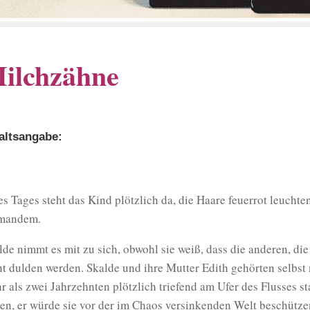
ilchzähne
altsangabe:
es Tages steht das Kind plötzlich da, die Haare feuerrot leucht
mandem.
lde nimmt es mit zu sich, obwohl sie weiß, dass die anderen, di
ht dulden werden. Skalde und ihre Mutter Edith gehörten selbst n
r als zwei Jahrzehnten plötzlich triefend am Ufer des Flusses s
ten, er würde sie vor der im Chaos versinkenden Welt beschütze