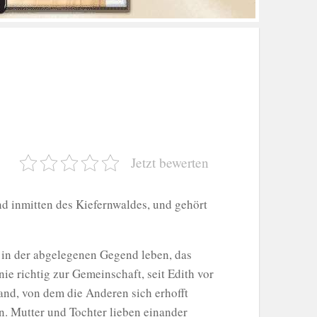
Jetzt bewerten
end inmitten des Kiefernwaldes, und gehört
e in der abgelegenen Gegend leben, das
ie richtig zur Gemeinschaft, seit Edith vor
tand, von dem die Anderen sich erhofft
n. Mutter und Tochter lieben einander