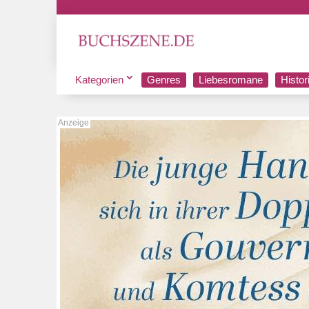
Kategorien
Genres
Liebesromane
Histo