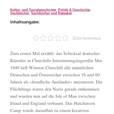
Kultur- und Sozialgeschichte
,
Politik & Geschichte
,
Sachbücher
,
Sachbücher und Ratgeber
Inhaltsangabe:
Jetzt bewerten
Zum ersten Mal erzählt: das Schicksal deutscher
Künstler in Churchills InternierungslagernIm Mai
1940 ließ Winston Churchill alle männlichen
Deutschen und Österreicher zwischen 16 und 60
Jahren als »feindliche Ausländer« internieren. Die
Flüchtlinge waren den Nazis gerade entkommen
und wurden nun auf die Isle of Man zwischen
Irland und England verbannt. Das Hutchinson
Camp wurde daraufhin zu einem kreativen