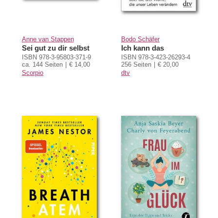
Anne van Stappen
Bodo Schäfer
Sei gut zu dir selbst
Ich kann das
ISBN 978-3-95803-371-9
ISBN 978-3-423-26293-4
ca. 144 Seiten
€ 14,00
256 Seiten
€ 20,00
Scorpio
dtv