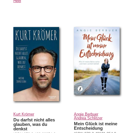
Heel
Kurt Krömer
Angie Berbuer
Andrea Schlitzer
Du darfst nicht alles
Mein Glück ist meine
glauben, was du
Entscheidung
denkst