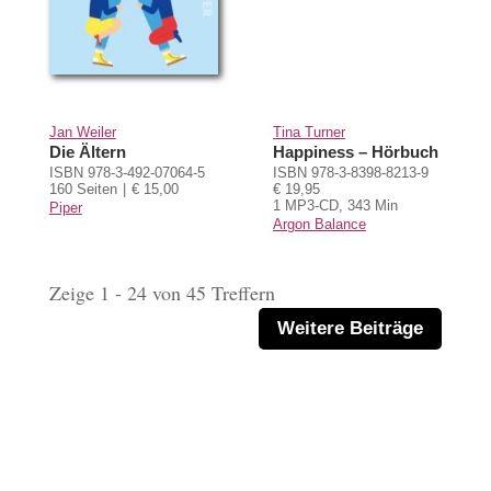
Jan Weiler
Tina Turner
Die Ältern
Happiness – Hörbuch
ISBN 978-3-492-07064-5
ISBN 978-3-8398-8213-9
160 Seiten
€ 15,00
€ 19,95
1 MP3-CD, 343 Min
Piper
Argon Balance
Zeige 1 - 24 von 45 Treffern
Weitere Beiträge