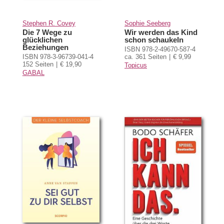
Stephen R. Covey
Sophie Seeberg
Die 7 Wege zu
Wir werden das Kind
glücklichen
schon schaukeln
Beziehungen
ISBN 978-2-49670-587-4
ISBN 978-3-96739-041-4
ca. 361 Seiten
€ 9,99
152 Seiten
€ 19,90
Topicus
GABAL