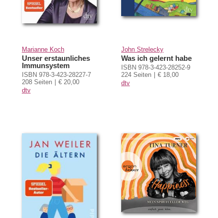
Marianne Koch
John Strelecky
Unser erstaunliches
Was ich gelernt habe
Immunsystem
ISBN 978-3-423-28252-9
ISBN 978-3-423-28227-7
224 Seiten
€ 18,00
208 Seiten
€ 20,00
dtv
dtv