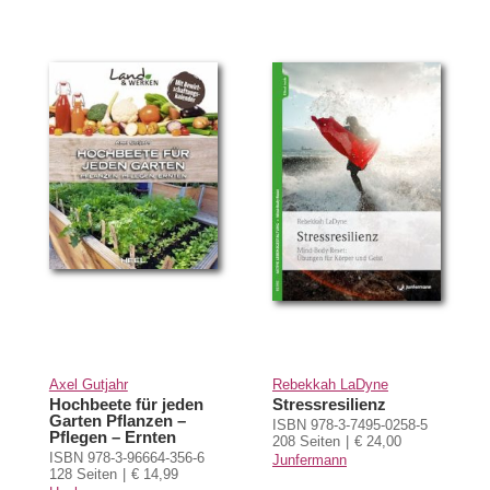
Axel Gutjahr
Rebekkah LaDyne
Hochbeete für jeden
Stressresilienz
Garten Pflanzen –
ISBN 978-3-7495-0258-5
Pflegen – Ernten
208 Seiten
€ 24,00
ISBN 978-3-96664-356-6
Junfermann
128 Seiten
€ 14,99