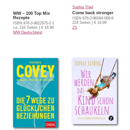
Sophia Thiel
Come back stronger
WW – 100 Top Mix
Rezepte
ISBN 978-3-96584-089-8
224 Seiten
€ 19,99
ISBN 978-3-9822975-2-1
ZS
ca. 216 Seiten
€ 19,99
WW Deutschland