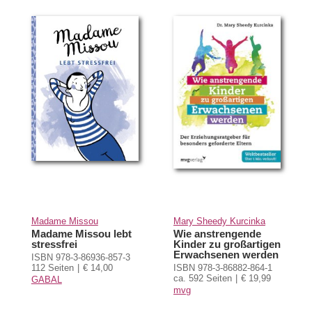
Madame Missou
Mary Sheedy Kurcinka
Madame Missou lebt
Wie anstrengende
stressfrei
Kinder zu großartigen
Erwachsenen werden
ISBN 978-3-86936-857-3
112 Seiten
€ 14,00
ISBN 978-3-86882-864-1
ca. 592 Seiten
€ 19,99
GABAL
mvg