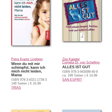
Petra Krantz Lindgren
Zita Kappler
Cornelia Dr. von Schelling
Wenn du mit mir
ALLES IST GUT
schimpfst, kann ich
mich nicht leiden,
ISBN 978-3-943099-40-9
Mama
ca. 199 Seiten
€ 14,99
ISBN 978-3-4321-1739-3
SAN ESPRIT
148 Seiten
€ 16,99
TRIAS