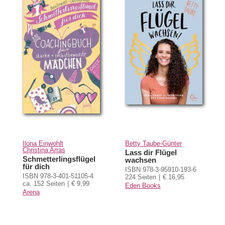
Ilona Einwohlt
Betty Taube-Günter
Christina Arras
Lass dir Flügel
Schmetterlingsflügel
wachsen
für dich
ISBN 978-3-95910-193-6
ISBN 978-3-401-51105-4
224 Seiten
€ 16,95
ca. 152 Seiten
€ 9,99
Eden Books
Arena