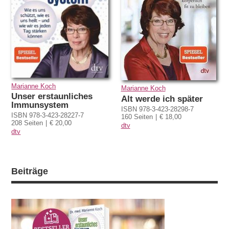
Marianne Koch
Marianne Koch
Unser erstaunliches
Alt werde ich später
Immunsystem
ISBN 978-3-423-28298-7
ISBN 978-3-423-28227-7
160 Seiten
€ 18,00
208 Seiten
€ 20,00
dtv
dtv
Beiträge